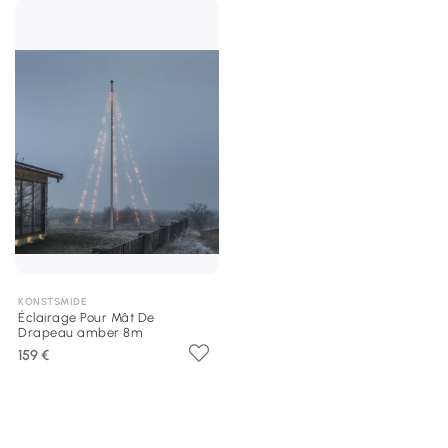
KONSTSMIDE
Éclairage Pour Mât De
Drapeau amber 8m
159 €