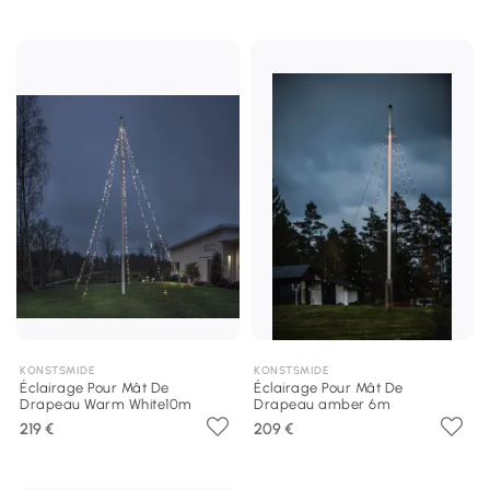
KONSTSMIDE
KONSTSMIDE
Éclairage Pour Mât De
Éclairage Pour Mât De
Drapeau Warm White10m
Drapeau amber 6m
219 €
209 €