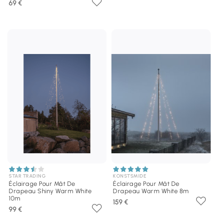
69 €
STAR TRADING
KONSTSMIDE
Éclairage Pour Mât De
Éclairage Pour Mât De
Drapeau Shiny Warm White
Drapeau Warm White 8m
10m
159 €
99 €