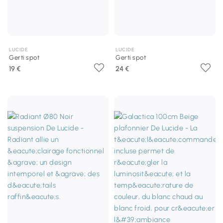
LUCIDE
LUCIDE
Gerti spot
Gerti spot
19 €
24 €