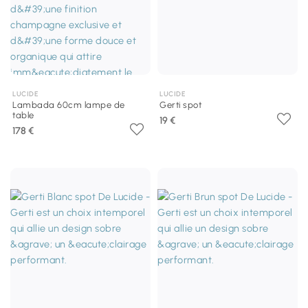
LUCIDE
LUCIDE
Lambada 60cm lampe de
Gerti spot
table
19 €
178 €