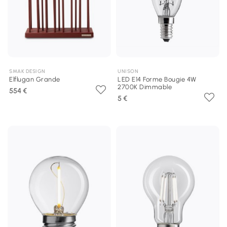
SMAK DESIGN
UNISON
Elflugan Grande
LED E14 Forme Bougie 4W
2700K Dimmable
554 €
5 €