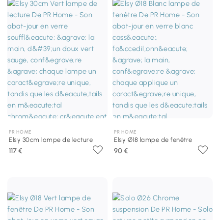
PR HOME
PR HOME
Elsy 30cm lampe de lecture
Elsy Ø18 lampe de fenêtre
117 €
90 €