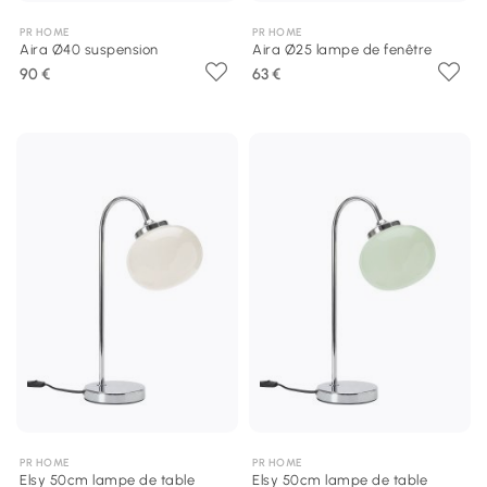
PR HOME
PR HOME
Aira Ø40 suspension
Aira Ø25 lampe de fenêtre
90 €
63 €
PR HOME
PR HOME
Elsy 50cm lampe de table
Elsy 50cm lampe de table