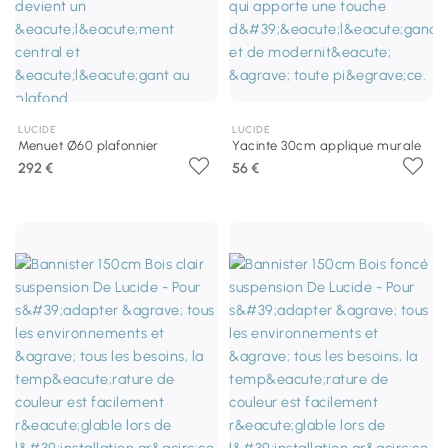
LUCIDE
LUCIDE
Menuet Ø60 plafonnier
Yacinte 30cm applique murale
292 €
56 €