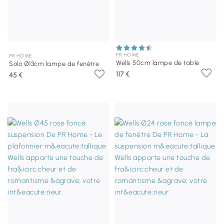
PR HOME
PR HOME
Wells 50cm lampe de table
Solo Ø13cm lampe de fenêtre
117 €
45 €