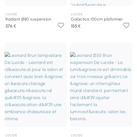
LUCIDE
LUCIDE
Radiant Ø80 suspension
Galactica 100cm plafonnier
376 €
155 €
LUCIDE
LUCIDE