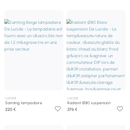
LUCIDE
LUCIDE
Samling lampadaire
Radiant Ø80 suspension
220 €
376 €