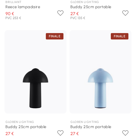
BRILLIANT
GLOBEN LIGHTING
Reece lampadaire
Buddy 25cm portable
90 €
27 €
PVC 253 €
PVC 135 €
FINALE
FINALE
GLOBEN LIGHTING
GLOBEN LIGHTING
Buddy 25cm portable
Buddy 25cm portable
27 €
27 €