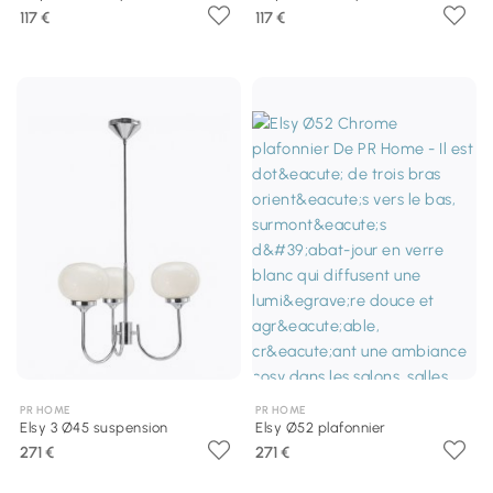
117 €
117 €
PR HOME
PR HOME
Elsy 3 Ø45 suspension
Elsy Ø52 plafonnier
271 €
271 €