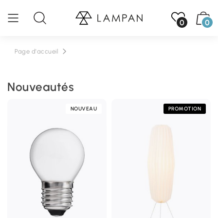
0
0
Page d'accueil
Nouveautés
NOUVEAU
PROMOTION