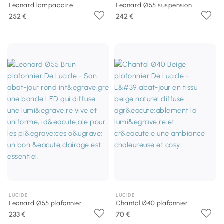
Leonard lampadaire
Leonard Ø55 suspension
252 €
242 €
LUCIDE
LUCIDE
Leonard Ø55 plafonnier
Chantal Ø40 plafonnier
233 €
70 €