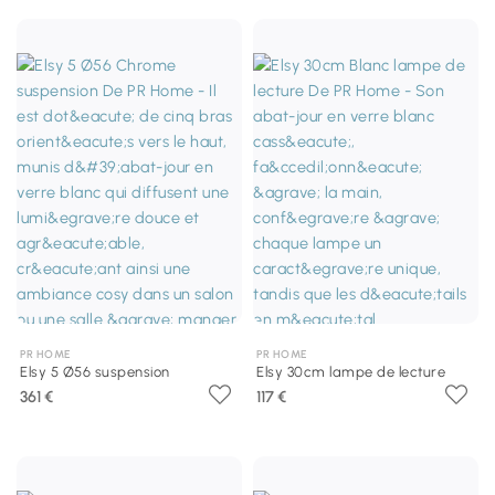
PR HOME
PR HOME
Elsy 5 Ø56 suspension
Elsy 30cm lampe de lecture
361 €
117 €