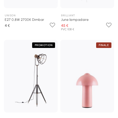
UNISON
BRILLIANT
E27 0,8W 2700K Dimbar
June lampadaire
4 €
45 €
PVC 108 €
PROMOTION
FINALE