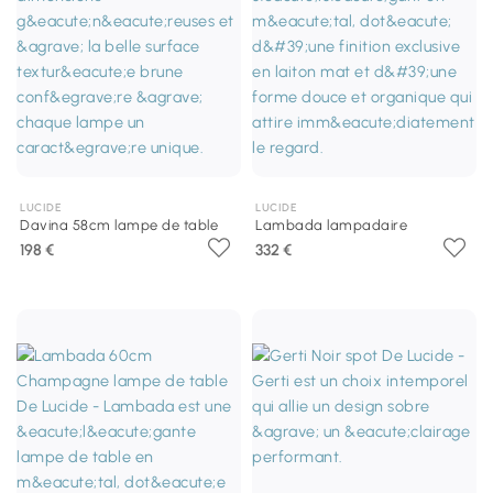
LUCIDE
LUCIDE
Davina 58cm lampe de table
Lambada lampadaire
198 €
332 €