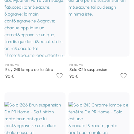
PR HOME
PR HOME
Elsy Ø18 lampe de fenêtre
Solo Ø26 suspension
90 €
90 €