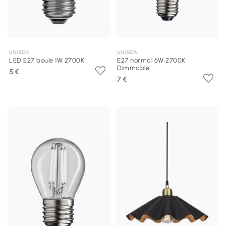
UNISON
UNISON
LED E27 boule 1W 2700K
E27 normal 6W 2700K
Dimmable
5 €
7 €