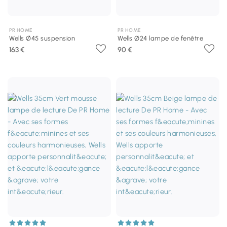
PR HOME
PR HOME
Wells Ø45 suspension
Wells Ø24 lampe de fenêtre
163 €
90 €