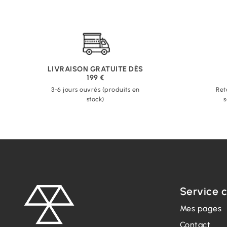
LIVRAISON GRATUITE DÈS
199 €
3-6 jours ouvrés (produits en
Ret
stock)
s
Service c
Mes pages
Contact