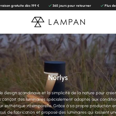
vraison gratuite dès 199 €
365 jours pour retourner
Plus d
Norlys
e design scandinave et la simplicité de la nature pour créer
 conçoit des luminaires spécialement adaptés aux conditio
leur esthétique intemporelle. Grâce à sa propre production e
sus de fabrication et propose des luminaires qui laissent 