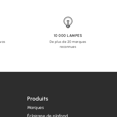
10 000 LAMPES
 vos
De plus de 20 marques
reconnues
Produits
Marques
Éclairage de plafond