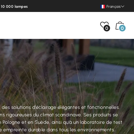
e 10 000 lampes
Français
0
0
 des solutions d’éclairage élégantes et fonctionnelles.
ns rigoureuses du climat scandinave. Ses produits se
n Pologne et en Suède, ainsi qu’à un laboratoire de test
une empreinte durable dans tous les environnements.