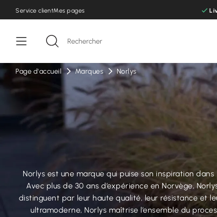
Service client
Mes pages
Li
Page d'accueil
Marques
Norlys
Norlys est une marque qui puise son inspiration dans l
Avec plus de 30 ans d’expérience en Norvège, Norlys
distinguent par leur haute qualité, leur résistance et 
ultramoderne, Norlys maîtrise l’ensemble du proces