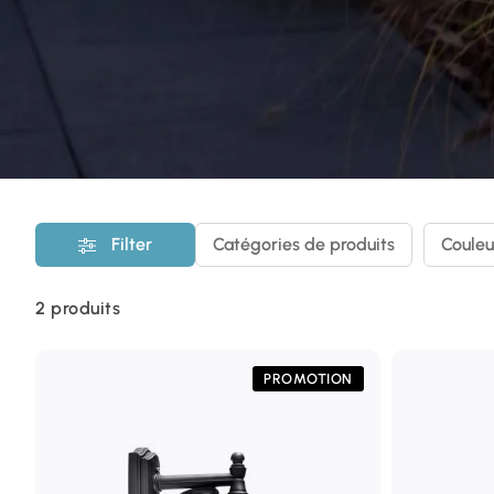
Filter
Catégories de produits
Couleu
2
produits
PROMOTION