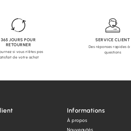
365 JOURS POUR
SERVICE CLIENT
RETOURNER
Des réponses rapides à
ournez si vous n'êtes pas
questions
atisfait de votre achat
lient
Informations
À propos
Nouveautés