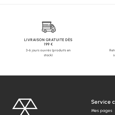
LIVRAISON GRATUITE DÈS
199 €
3-6 jours ouvrés (produits en
Ret
stock)
s
Service c
Mes pages