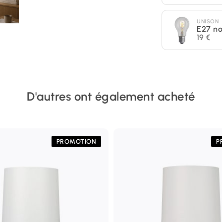
UNISON
E27 n
19 €
D'autres ont également acheté
PROMOTION
P