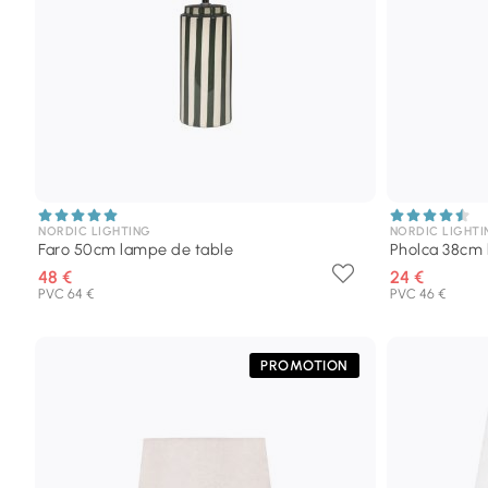
NORDIC LIGHTING
NORDIC LIGHTI
Faro 50cm lampe de table
Pholca 38cm 
48 €
24 €
PVC 64 €
PVC 46 €
PROMOTION