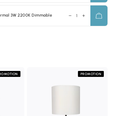
ormal 3W 2200K Dimmable
ROMOTION
PROMOTION