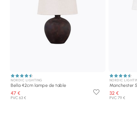
NORDIC LIGHTING
NORDIC LIGHTI
Bella 42cm lampe de table
Manchester 
47 €
32 €
PVC 63 €
PVC 79 €