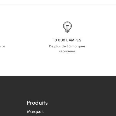
10 000 LAMPES
 vos
De plus de 20 marques
reconnues
Produits
Marques