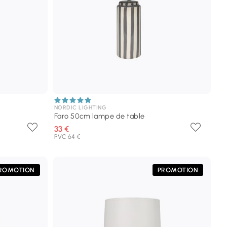
NORDIC LIGHTING
Faro 50cm lampe de table
33 €
PVC 64 €
ROMOTION
PROMOTION