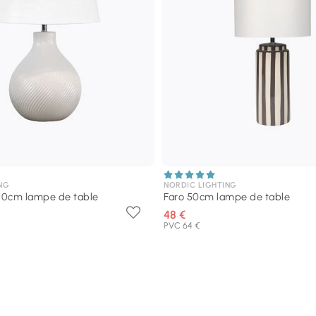
NG
NORDIC LIGHTING
50cm lampe de table
Faro 50cm lampe de table
48 €
PVC 64 €