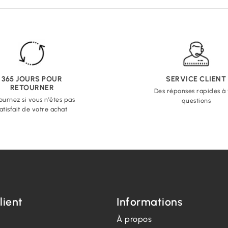
365 JOURS POUR
SERVICE CLIENT
RETOURNER
Des réponses rapides à
ournez si vous n'êtes pas
questions
atisfait de votre achat
lient
Informations
À propos