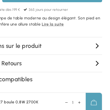
ite dès 199 €
365 jours pour retourner
mpe de table moderne au design élégant. Son pied en
onfère une allure stable
Lire la suite
s sur le produit
& Retours
compatibles
27 boule 0,8W 2700K