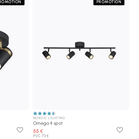
ROMOTION
PROMOTION
NORDIC LIGHTING
Omega 4 spot
55 €
PVC 73 €