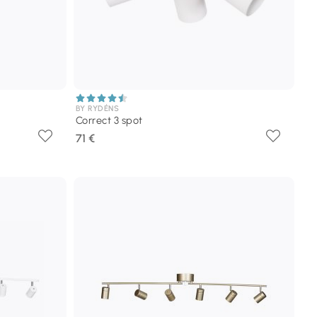
BY RYDÉNS
Correct 3 spot
71 €