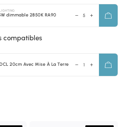
LIGHTING
5W dimmable 2850K RA90
s compatibles
DCL 20cm Avec Mise À La Terre