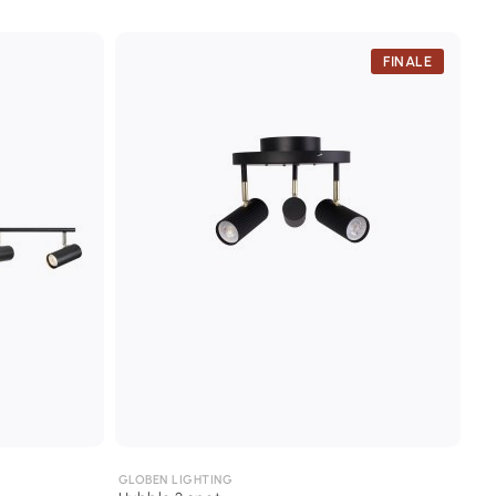
FINALE
GLOBEN LIGHTING