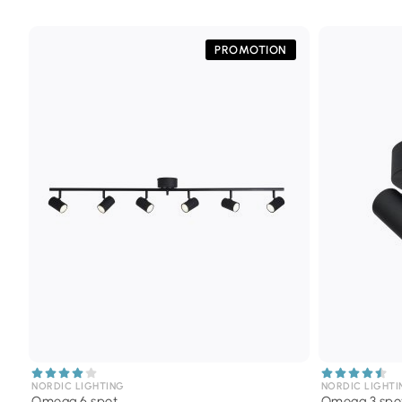
PROMOTION
NORDIC LIGHTING
NORDIC LIGHTI
Omega 6 spot
Omega 3 spo