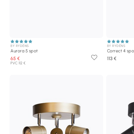
BY RYDÉNS
BY RYDÉNS
Aurora 5 spot
Correct 4 spo
65 €
113 €
PVC 112 €