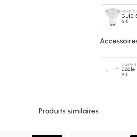
NORDIC 
GU10 
6 €
Accessoire
LAMPAN
Câble 
9 €
Produits similaires