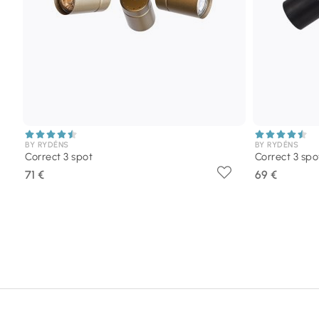
BY RYDÉNS
BY RYDÉNS
Correct 3 spot
Correct 3 spo
71 €
69 €