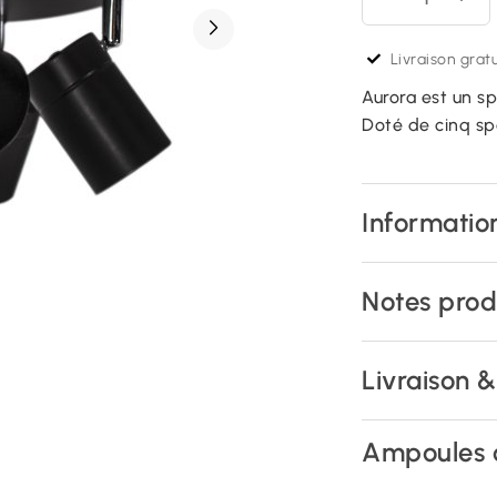
Livraison gratu
Aurora est un s
Doté de cinq sp
Information
Notes prod
Livraison 
Ampoules 