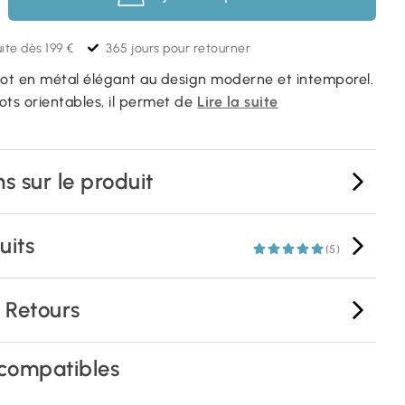
ite dès 199 €
365 jours pour retourner
pot en métal élégant au design moderne et intemporel.
ots orientables, il permet de
Lire la suite
s sur le produit
uits
(5)
& Retours
compatibles