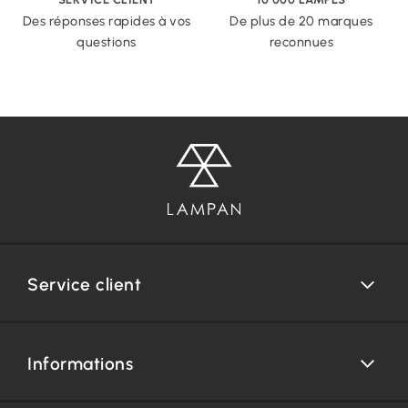
Des réponses rapides à vos
De plus de 20 marques
questions
reconnues
Service client
Informations