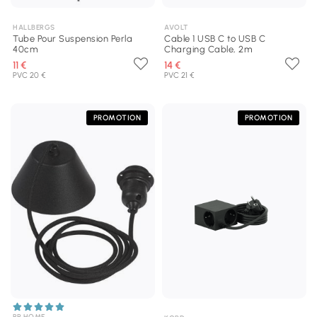
HALLBERGS
AVOLT
Tube Pour Suspension Perla
Cable 1 USB C to USB C
40cm
Charging Cable, 2m
11 €
14 €
PVC 20 €
PVC 21 €
PROMOTION
PROMOTION
PR HOME