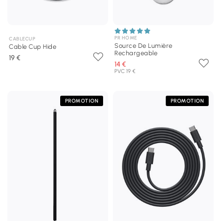
PR HOME
CABLECUP
Source De Lumière
Cable Cup Hide
Rechargeable
19 €
14 €
PVC 19 €
PROMOTION
PROMOTION