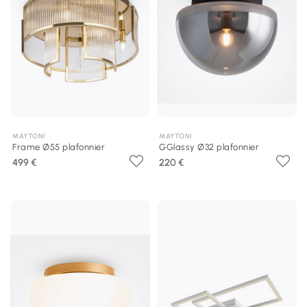
MAYTONI
MAYTONI
Frame Ø55 plafonnier
GGlassy Ø32 plafonnier
499 €
220 €