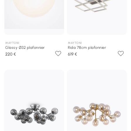
MAYTONI
MAYTONI
Glassy Ø32 plafonnier
Rida 78cm plafonnier
220 €
619 €