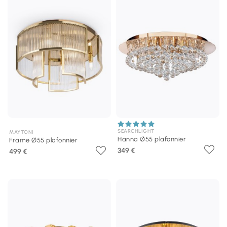
SEARCHLIGHT
MAYTONI
Hanna Ø55 plafonnier
Frame Ø55 plafonnier
349 €
499 €