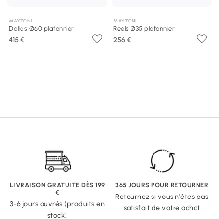
MAYTONI
MAYTONI
Dallas Ø60 plafonnier
Reels Ø35 plafonnier
415 €
256 €
LIVRAISON GRATUITE DÈS 199
365 JOURS POUR RETOURNER
€
Retournez si vous n'êtes pas
3-6 jours ouvrés (produits en
satisfait de votre achat
stock)