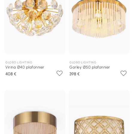
GLOBO LIGHTING
GLOBO LIGHTING
Virina Ø40 plafonnier
Gorley Ø50 plafonnier
408 €
398 €