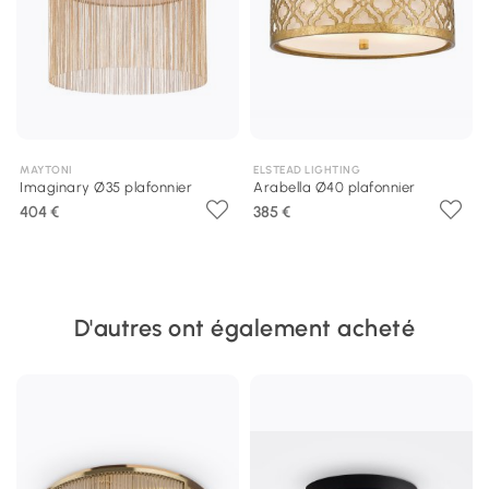
MAYTONI
ELSTEAD LIGHTING
Imaginary Ø35 plafonnier
Arabella Ø40 plafonnier
404 €
385 €
D'autres ont également acheté