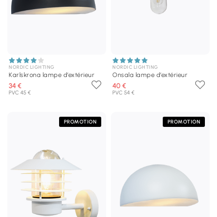
NORDIC LIGHTING
NORDIC LIGHTING
Karlskrona lampe d’extérieur
Onsala lampe d’extérieur
34 €
40 €
PVC 45 €
PVC 54 €
PROMOTION
PROMOTION