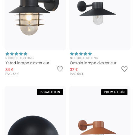
NORDIC LIGHTING
NORDIC LIGHTING
Ystad lampe d’extérieur
Onsala lampe d’extérieur
34 €
37 €
PVC 45 €
PVC 54 €
PROMOTION
PROMOTION