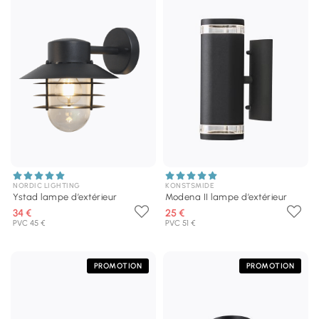
NORDIC LIGHTING
KONSTSMIDE
Ystad lampe d’extérieur
Modena II lampe d’extérieur
34 €
25 €
PVC 45 €
PVC 51 €
PROMOTION
PROMOTION