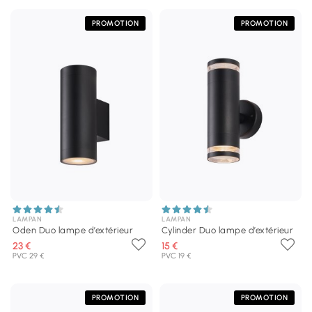
PROMOTION
PROMOTION
LAMPAN
LAMPAN
Oden Duo lampe d’extérieur
Cylinder Duo lampe d’extérieur
23 €
15 €
PVC 29 €
PVC 19 €
PROMOTION
PROMOTION