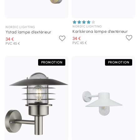
NORDIC LIGHTING
NORDIC LIGHTING
Karlskrona lampe d’extérieur
Ystad lampe d’extérieur
34 €
34 €
PVC 45 €
PVC 45 €
PROMOTION
PROMOTION