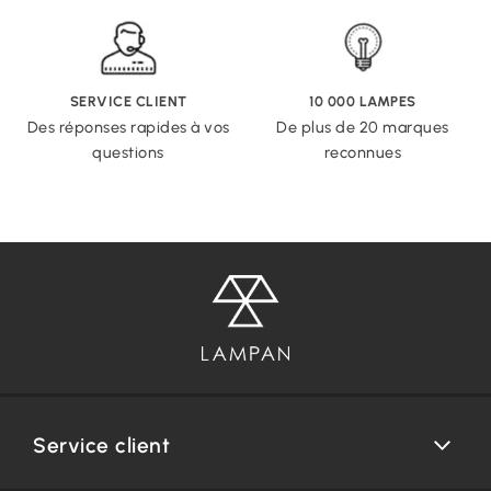
SERVICE CLIENT
10 000 LAMPES
Des réponses rapides à vos
De plus de 20 marques
questions
reconnues
Service client