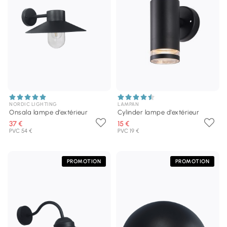
NORDIC LIGHTING
LAMPAN
Onsala lampe d’extérieur
Cylinder lampe d’extérieur
37 €
15 €
PVC 54 €
PVC 19 €
PROMOTION
PROMOTION