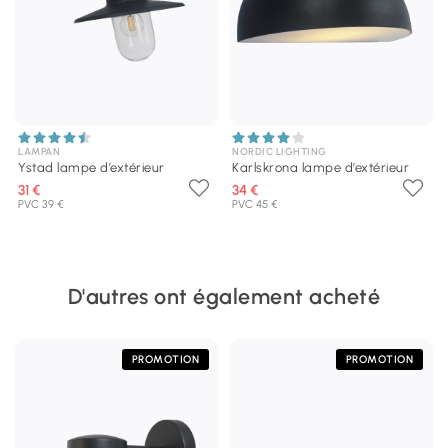
LAMPAN
NORDIC LIGHTING
Ystad lampe d’extérieur
Karlskrona lampe d’extérieur
31 €
34 €
PVC 39 €
PVC 45 €
D'autres ont également acheté
PROMOTION
PROMOTION