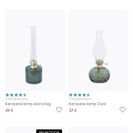
STRÖMSHAGA
STRÖMSHAGA
Kerosene lamp elvira big
Kerosene lamp Oval
39 €
37 €
PROMOTION