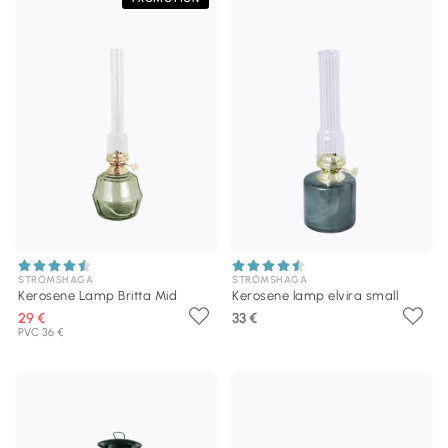
STRÖMSHAGA
STRÖMSHAGA
Kerosene Lamp Britta Mid
Kerosene lamp elvira small
29 €
33 €
PVC 36 €