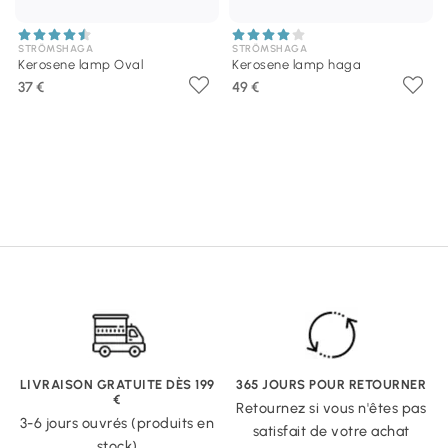
STRÖMSHAGA
STRÖMSHAGA
Kerosene lamp Oval
Kerosene lamp haga
37 €
49 €
LIVRAISON GRATUITE DÈS 199
365 JOURS POUR RETOURNER
€
Retournez si vous n'êtes pas
3-6 jours ouvrés (produits en
satisfait de votre achat
stock)