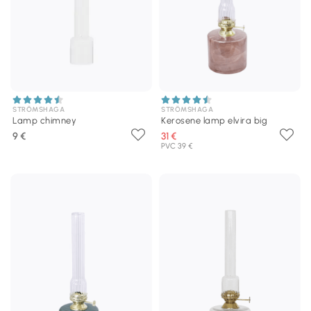
STRÖMSHAGA
STRÖMSHAGA
Lamp chimney
Kerosene lamp elvira big
9 €
31 €
PVC 39 €