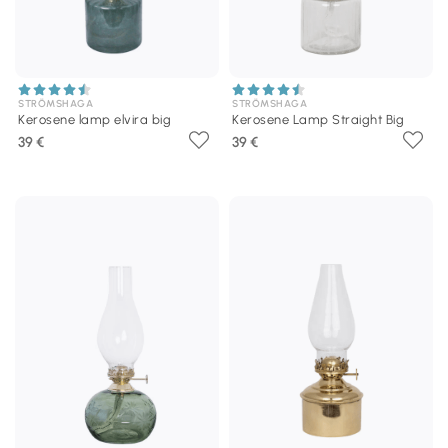
STRÖMSHAGA
STRÖMSHAGA
Kerosene lamp elvira big
Kerosene Lamp Straight Big
39 €
39 €