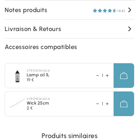
Notes produits
(4.4)
Livraison & Retours
Accessoires compatibles
STRÖMSHAGA
Lamp oil 1L
19 €
STRÖMSHAGA
Wick 25cm
2 €
Produits similaires