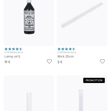
STRÖMSHAGA
STRÖMSHAGA
Lamp oil 1L
Wick 25cm
19 €
2 €
PROMOTION