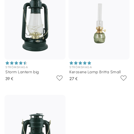
STRÖMSHAGA
STRÖMSHAGA
Storm Lantern big
Kerosene Lamp Britta Small
39 €
27 €