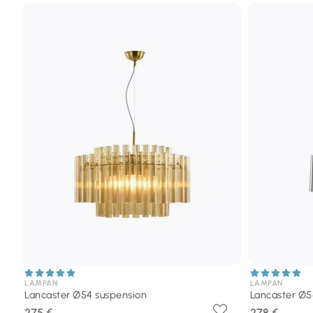
LAMPAN
LAMPAN
Lancaster Ø54 suspension
Lancaster Ø5
275 €
278 €