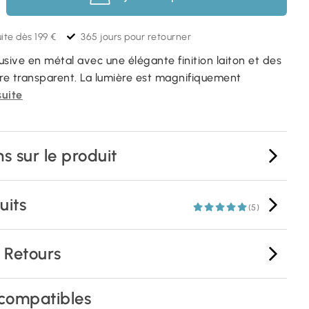
ite dès 199 €
365 jours pour retourner
sive en métal avec une élégante finition laiton et des
rre transparent. La lumière est magnifiquement
suite
s sur le produit
uits
(5)
& Retours
compatibles