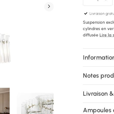
Livraison gratu
Suspension exclu
cylindres en ve
diffusée
Lire la 
Information
Notes prod
Livraison 
Ampoules 