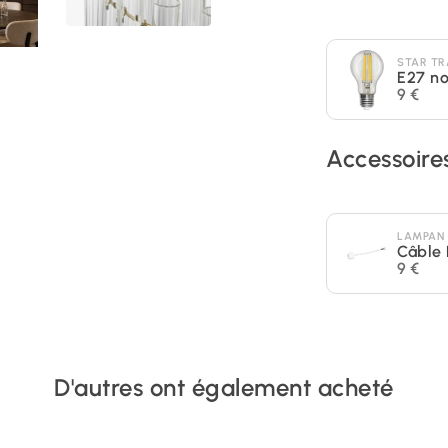
STAR TR
E27 n
9 €
Accessoire
LAMPAN
Câble 
9 €
D'autres ont également acheté