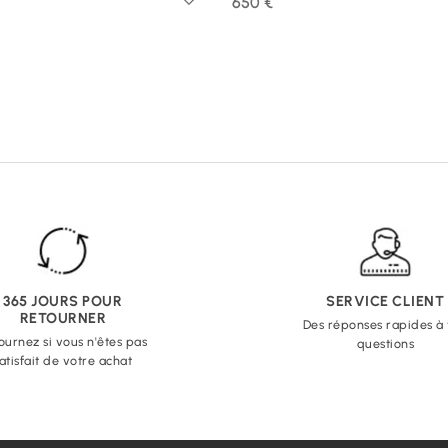
650 €
365 JOURS POUR
SERVICE CLIENT
RETOURNER
Des réponses rapides à
ournez si vous n'êtes pas
questions
atisfait de votre achat