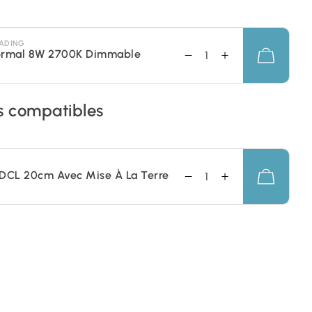
ADING
ormal 8W 2700K Dimmable
s compatibles
DCL 20cm Avec Mise À La Terre