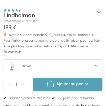
Lindholmen
KARLSKRONA LAMPFABRIK
189 €
Article sur commande 5-10 jours ouvrables. Remarque :
Pour Karlskrona Lampfabrik, le délai de livraison peut parfois
être plus long que prévu, selon la disponibilité chez le
fournisseur.
Nickel
Ajouter au panier
Livraison gratuite dès 199 €
365 jours pour retourner
Lindholmen est l'un des véritables classiques de la Karlskrona