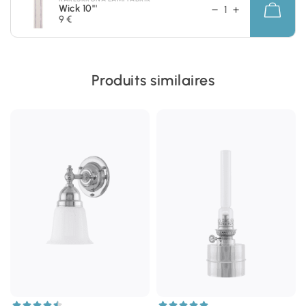
Wick 10'''
9 €
Produits similaires