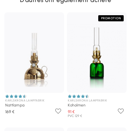
PROMOTION
KARLSKRONA LAMPFABRIK
KARLSKRONA LAMPFABRIK
Nattlampa
Koholmen
169 €
91 €
PVC 129 €