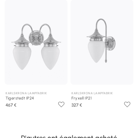
KARLSKRONA LAMPFABRIK
KARLSKRONA LAMPFABRIK
Tigerstedt IP24
Fryxell IP21
467 €
327 €
D'autres ont également acheté