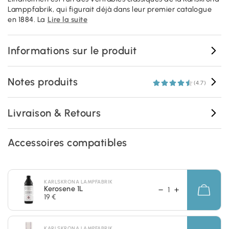
Lamppfabrik, qui figurait déjà dans leur premier catalogue
en 1884. La
Lire la suite
Informations sur le produit
Notes produits
(4.7)
Livraison & Retours
Accessoires compatibles
KARLSKRONA LAMPFABRIK
Kerosene 1L
19 €
KARLSKRONA LAMPFABRIK