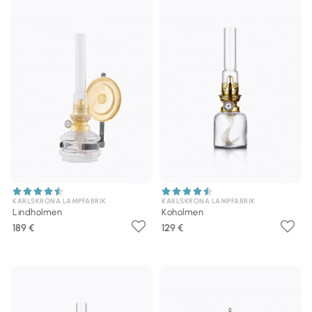
KARLSKRONA LAMPFABRIK
KARLSKRONA LAMPFABRIK
Lindholmen
Koholmen
189 €
129 €