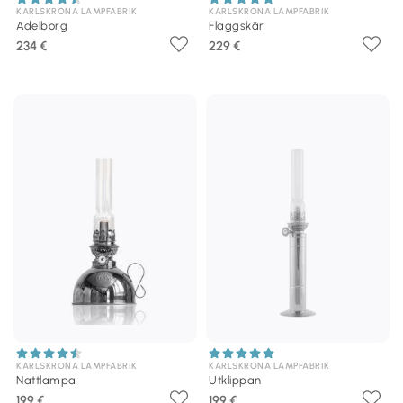
KARLSKRONA LAMPFABRIK
KARLSKRONA LAMPFABRIK
Adelborg
Flaggskär
234 €
229 €
KARLSKRONA LAMPFABRIK
KARLSKRONA LAMPFABRIK
Nattlampa
Utklippan
199 €
199 €