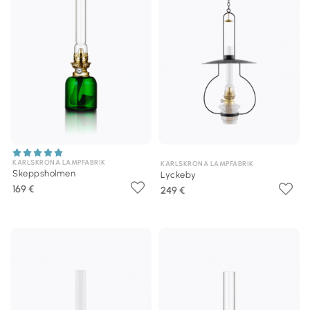
KARLSKRONA LAMPFABRIK
KARLSKRONA LAMPFABRIK
Skeppsholmen
Lyckeby
169 €
249 €