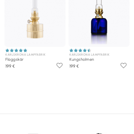
KARLSKRONA LAMPFABRIK
KARLSKRONA LAMPFABRIK
Flaggskär
Kungsholmen
199 €
199 €