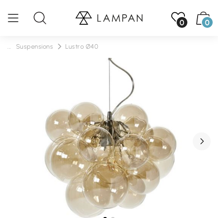
0
0
...
Suspensions
Lustro Ø40