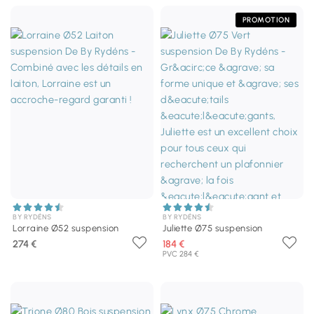
PROMOTION
BY RYDÉNS
BY RYDÉNS
Lorraine Ø52 suspension
Juliette Ø75 suspension
274 €
184 €
PVC 284 €