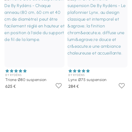
BY RYDÉNS
BY RYDÉNS
Trione Ø80 suspension
Lynx Ø75 suspension
625 €
284 €