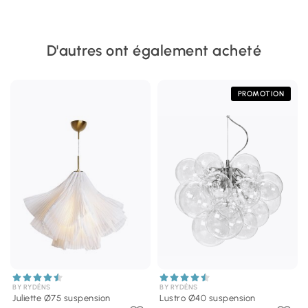
D'autres ont également acheté
PROMOTION
BY RYDÉNS
BY RYDÉNS
Juliette Ø75 suspension
Lustro Ø40 suspension