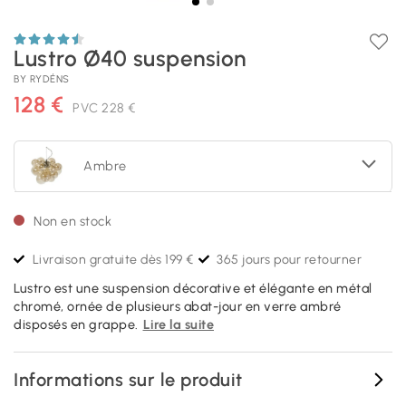
Lustro Ø40 suspension
BY RYDÉNS
128 €
PVC
228 €
Ambre
Non en stock
Livraison gratuite dès 199 €
365 jours pour retourner
Lustro est une suspension décorative et élégante en métal
chromé, ornée de plusieurs abat-jour en verre ambré
disposés en grappe.
Lire la suite
Informations sur le produit