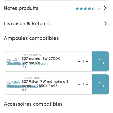
Notes produits
(4.6)
Livraison & Retours
Ampoules compatibles
STAR TRADING
E27 normal 8W 2700K
Dimmable
9 €
NORDIC LIGHTING
E27 9,5cm 7W mémoire à 3
niveaux 2850K RA95
11 €
Accessoires compatibles