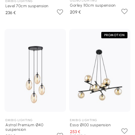
GLOBO LIGHTING
EMIBIG LIGHTING
Gorley 110cm suspension
Level 70cm suspension
209 €
236 €
PROMOTION
EMIBIG LIGHTING
EMIBIG LIGHTING
Astral Premium Ø40
Essa Ø100 suspension
suspension
253 €