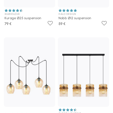
MARKSLÖJD
HALO DESIGN
Kurage Ø25 suspension
Nobb Ø12 suspension
79 €
59 €