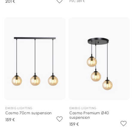
201 €
PVC 389 €
EMIBIG LIGHTING
EMIBIG LIGHTING
Cosmo 70cm suspension
Cosmo Premium Ø40
suspension
159 €
159 €