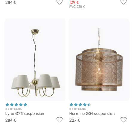
284 €
129 €
PVC 228 €
BY RYDÉNS
BY RYDÉNS
Lynx Ø75 suspension
Hermine Ø34 suspension
284 €
227 €