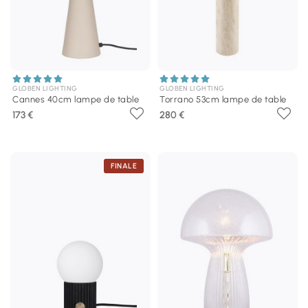
GLOBEN LIGHTING
GLOBEN LIGHTING
Cannes 40cm lampe de table
Torrano 53cm lampe de table
173 €
280 €
FINALE