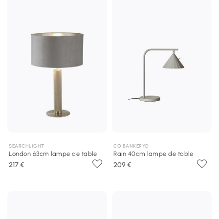
SEARCHLIGHT
CO BANKERYD
London 63cm lampe de table
Rain 40cm lampe de table
217 €
209 €