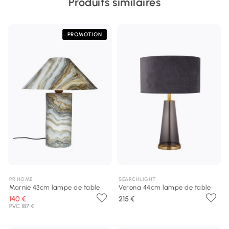
Produits similaires
PROMOTION
PR HOME
SEARCHLIGHT
Marnie 43cm lampe de table
Verona 44cm lampe de table
140 €
215 €
PVC 187 €