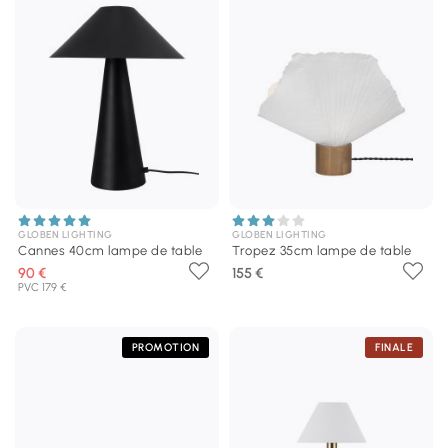
GLOBEN LIGHTING
GLOBEN LIGHTING
Cannes 40cm lampe de table
Tropez 35cm lampe de table
90 €
155 €
PVC 179 €
PROMOTION
FINALE