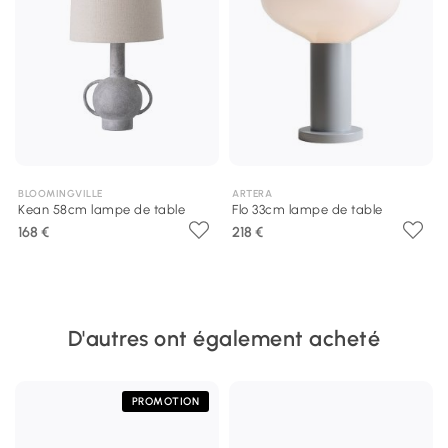
BLOOMINGVILLE
ARTERA
Kean 58cm lampe de table
Flo 33cm lampe de table
168 €
218 €
D'autres ont également acheté
PROMOTION