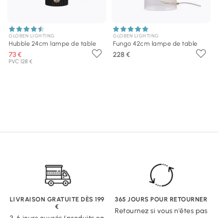
GLOBEN LIGHTING
GLOBEN LIGHTING
Hubble 24cm lampe de table
Fungo 42cm lampe de table
73 €
228 €
PVC 128 €
LIVRAISON GRATUITE DÈS 199
365 JOURS POUR RETOURNER
€
Retournez si vous n'êtes pas