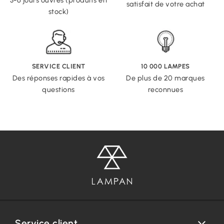
3-6 jours ouvrés (produits en
satisfait de votre achat
stock)
SERVICE CLIENT
10 000 LAMPES
Des réponses rapides à vos
De plus de 20 marques
questions
reconnues
Service client