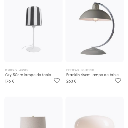
DYBERG LARSEN
ELSTEAD LIGHTING
Gry 50cm lampe de table
Franklin 46cm lampe de table
176 €
263 €