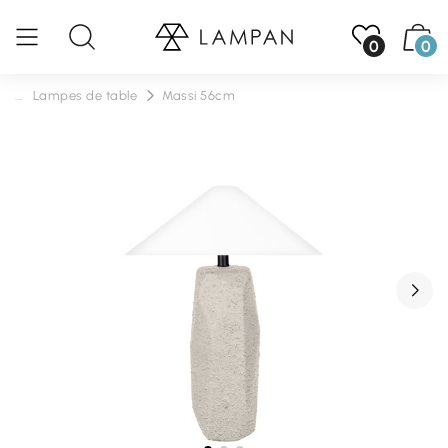
0
0
...
Lampes de table
Massi 56cm