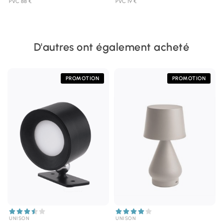
PVC 88 €
PVC 19 €
D'autres ont également acheté
PROMOTION
PROMOTION
UNISON
UNISON