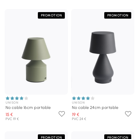
PROMOTION
PROMOTION
UNISON
UNISON
No cable 16cm portable
No cable 24cm portable
15 €
19 €
PVC 19 €
PVC 24 €
PROMOTION
PROMOTION