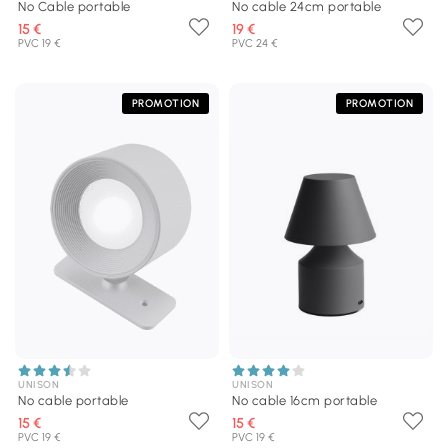
No Cable portable
No cable 24cm portable
15 €
19 €
PVC 19 €
PVC 24 €
PROMOTION
PROMOTION
UNISON
UNISON
No cable portable
No cable 16cm portable
15 €
15 €
PVC 19 €
PVC 19 €