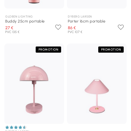
GLOBEN LIGHTING
DYBERG LARSEN
Buddy 25cm portable
Porter 16cm portable
27 €
86 €
PVC 135 €
PVC 107 €
PROMOTION
PROMOTION