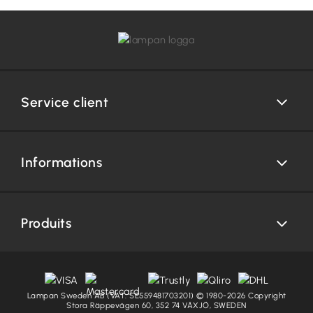
Service client
Informations
Produits
Lampan Sweden AB (VAT: SE559481703201) © 1980-2026 Copyright
Stora Räppevägen 60, 352 74 VÄXJÖ, SWEDEN