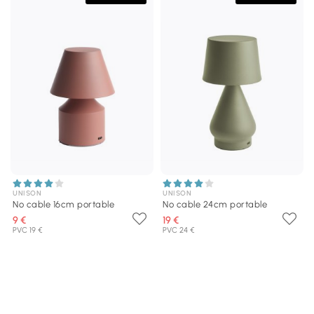
UNISON
UNISON
No cable 16cm portable
No cable 24cm portable
9 €
19 €
PVC 19 €
PVC 24 €