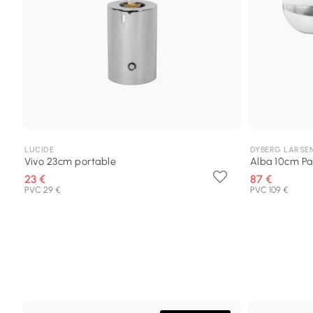
LUCIDE
DYBERG LARSE
Vivo 23cm portable
Alba 10cm Pa
23 €
87 €
PVC 29 €
PVC 109 €