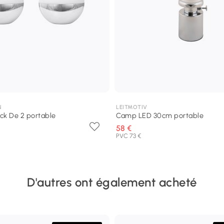
N
LEITMOTIV
ck De 2 portable
Camp LED 30cm portable
58 €
PVC 73 €
D'autres ont également acheté