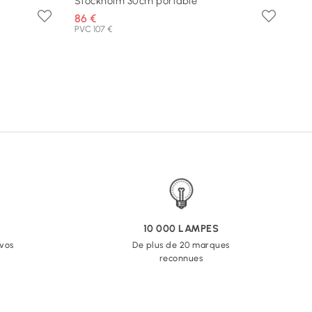
Stockholm 30cm portable
86 €
PVC 107 €
10 000 LAMPES
 vos
De plus de 20 marques
reconnues