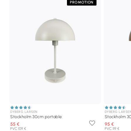
PROMOTION
DYBERG LARSEN
DYBERG LARSE
Stockholm 30cm portable
Stockholm 3
55 €
95 €
PVC 109 €
PVC 119 €