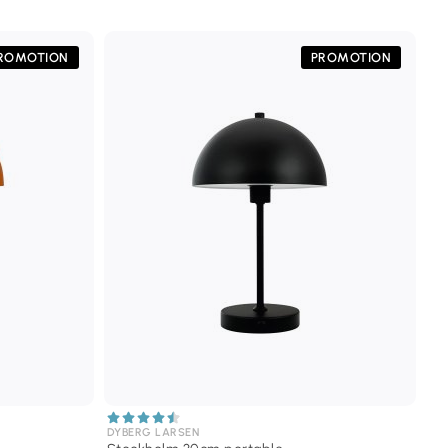
ROMOTION
PROMOTION
DYBERG LARSEN