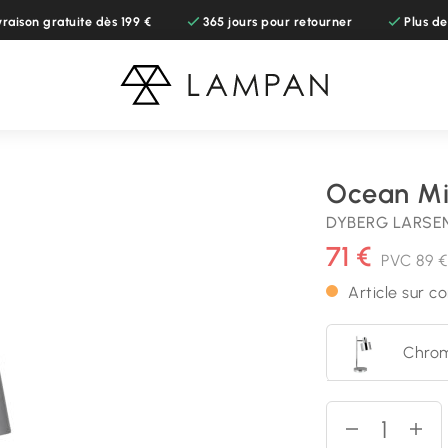
vraison gratuite dès 199 €
365 jours pour retourner
Plus d
Ocean Mi
DYBERG LARSE
71 €
PVC
89 €
Article sur 
Chro