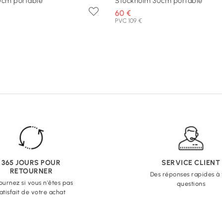
0cm portable
Stockholm 30cm portable
60 €
PVC 109 €
365 JOURS POUR
SERVICE CLIENT
RETOURNER
Des réponses rapides à
ournez si vous n'êtes pas
questions
atisfait de votre achat