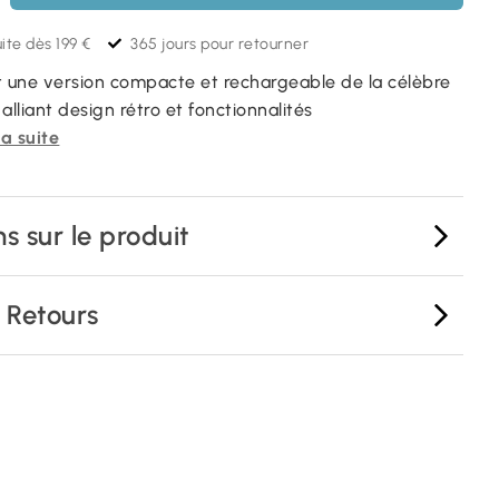
ite dès 199 €
365 jours pour retourner
t une version compacte et rechargeable de la célèbre
alliant design rétro et fonctionnalités
la suite
s sur le produit
& Retours