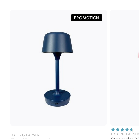
PROMOTION
DYBERG LARSE
DYBERG LARSEN