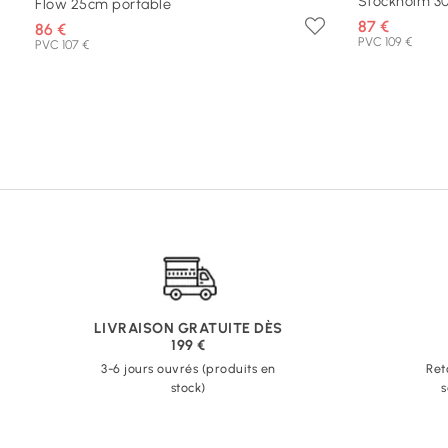
Stockholm 3
Flow 25cm portable
87 €
86 €
PVC 109 €
PVC 107 €
LIVRAISON GRATUITE DÈS
199 €
3-6 jours ouvrés (produits en
Ret
stock)
s