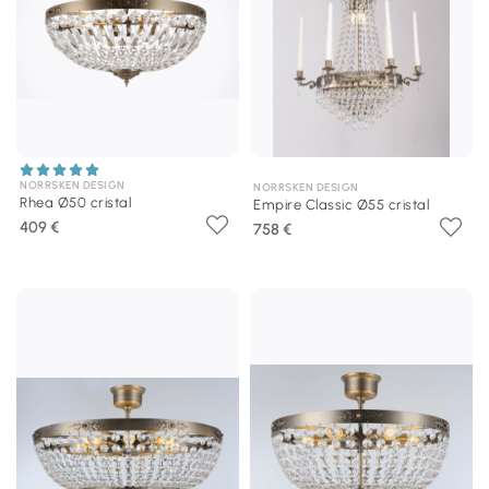
NORRSKEN DESIGN
NORRSKEN DESIGN
Rhea Ø50 cristal
Empire Classic Ø55 cristal
409 €
758 €