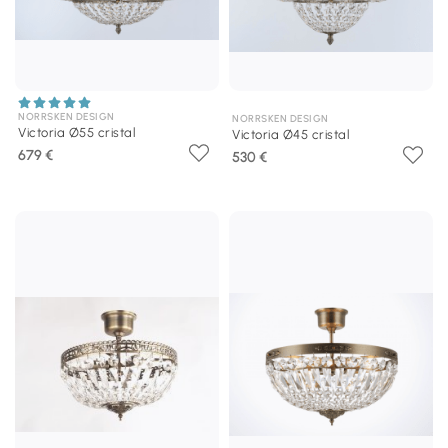
NORRSKEN DESIGN
NORRSKEN DESIGN
Victoria Ø55 cristal
Victoria Ø45 cristal
679 €
530 €