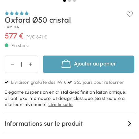
Oxford Ø50 cristal
LAMPAN
577 €
PVC
641 €
En stock
Ajouter au panier
Livraison gratuite dès 199 €
365 jours pour retourner
Élégante suspension en cristal avec finition laiton antique,
alliant luxe intemporel et design classique. Sa structure à
plusieurs niveaux et
Lire la suite
Informations sur le produit