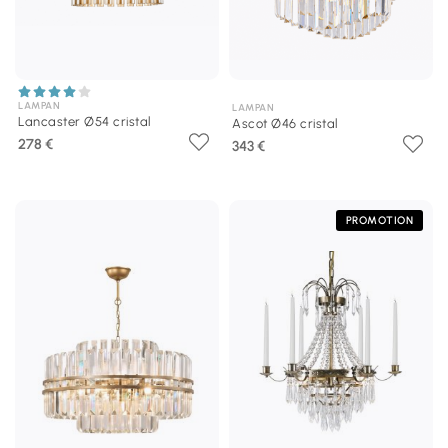
LAMPAN
LAMPAN
Lancaster Ø54 cristal
Ascot Ø46 cristal
278 €
343 €
PROMOTION