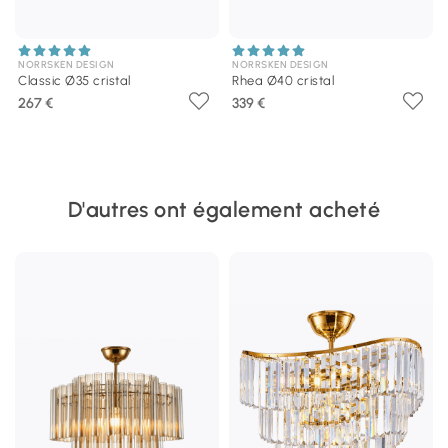
NORRSKEN DESIGN
NORRSKEN DESIGN
Classic Ø35 cristal
Rhea Ø40 cristal
267 €
339 €
D'autres ont également acheté