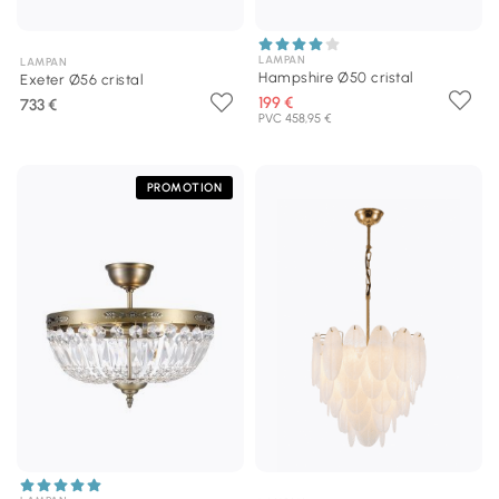
LAMPAN
LAMPAN
Hampshire Ø50 cristal
Exeter Ø56 cristal
199 €
733 €
PVC 458,95 €
PROMOTION