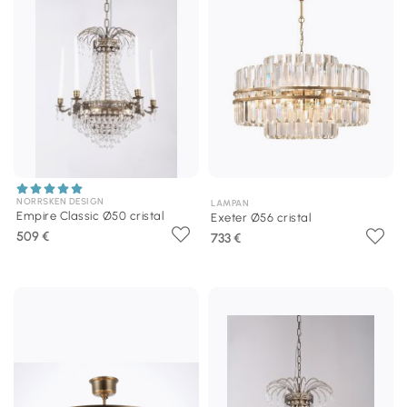
NORRSKEN DESIGN
LAMPAN
Empire Classic Ø50 cristal
Exeter Ø56 cristal
509 €
733 €