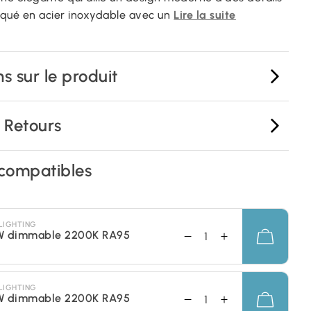
riqué en acier inoxydable avec un
Lire la suite
s sur le produit
& Retours
compatibles
LIGHTING
W dimmable 2200K RA95
LIGHTING
W dimmable 2200K RA95