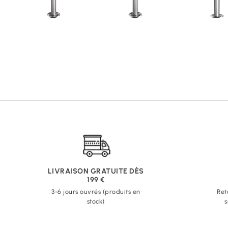
LIVRAISON GRATUITE DÈS
199 €
3-6 jours ouvrés (produits en
Ret
stock)
s