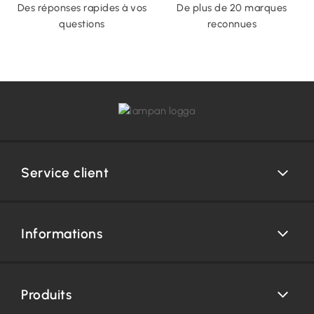
Des réponses rapides à vos
De plus de 20 marques
questions
reconnues
Service client
Informations
Produits