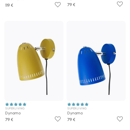
79 €
119 €
SUPERLIVING
SUPERLIVING
Dynamo
Dynamo
79 €
79 €