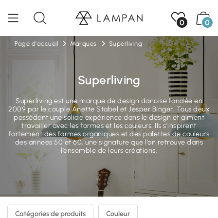
0
0
Page d'accueil
Marques
Superliving
Superliving
Superliving est une marque de design danoise fondée en
2009 par le couple Anette Stabel et Jesper Binger. Tous deux
possèdent une solide expérience dans le design et aiment
travailler avec les formes et les couleurs. Ils s’inspirent
fortement des formes organiques et des palettes de couleurs
des années 50 et 60, une signature que l’on retrouve dans
l’ensemble de leurs créations.
Catégories de produits
Couleur