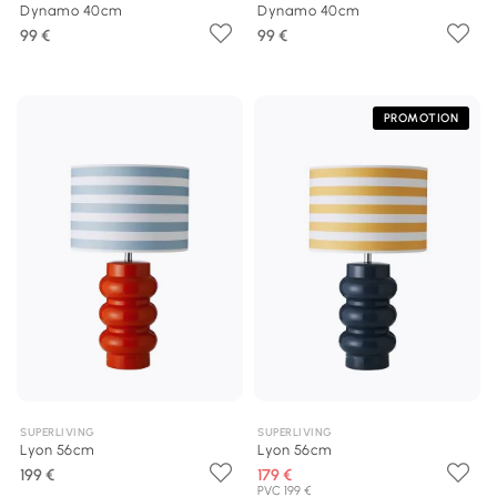
Dynamo 40cm
Dynamo 40cm
99 €
99 €
PROMOTION
SUPERLIVING
SUPERLIVING
Lyon 56cm
Lyon 56cm
199 €
179 €
PVC 199 €