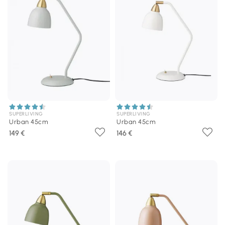
SUPERLIVING
SUPERLIVING
Urban 45cm
Urban 45cm
149 €
146 €