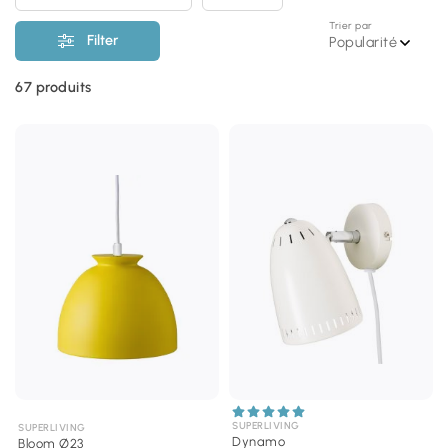
Trier par
Filter
Popularité
67
produits
SUPERLIVING
SUPERLIVING
Dynamo
Bloom Ø23