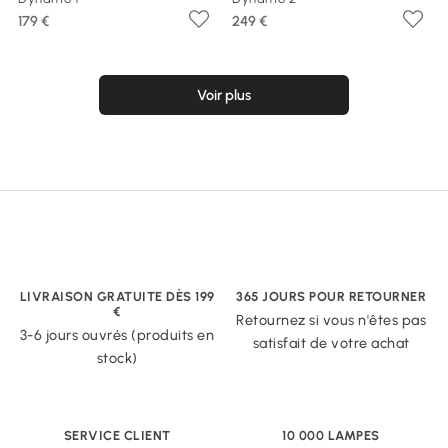
179 €
249 €
Voir plus
LIVRAISON GRATUITE DÈS 199
365 JOURS POUR RETOURNER
€
Retournez si vous n'êtes pas
3-6 jours ouvrés (produits en
satisfait de votre achat
stock)
SERVICE CLIENT
10 000 LAMPES