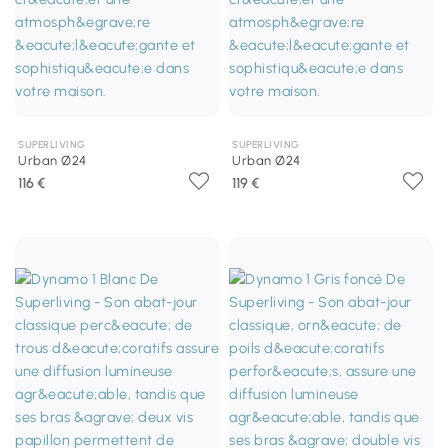
SUPERLIVING
SUPERLIVING
Urban Ø24
Urban Ø24
116 €
119 €