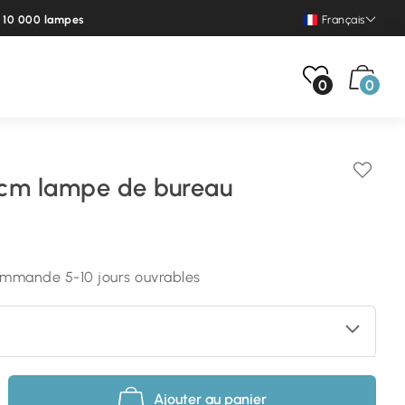
e 10 000 lampes
Français
0
0
cm lampe de bureau
commande 5-10 jours ouvrables
Ajouter au panier