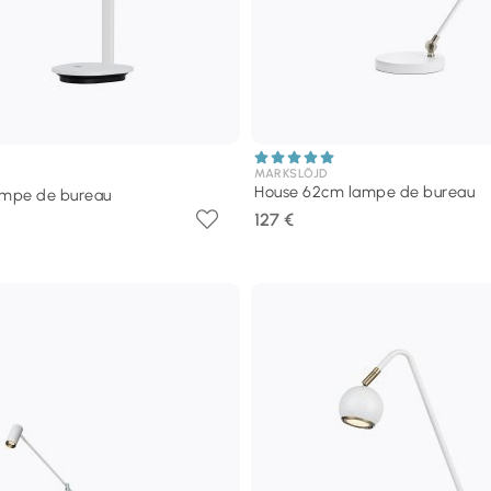
MARKSLÖJD
House 62cm lampe de bureau
ampe de bureau
127 €