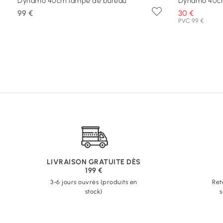
Dynamo 40cm lampe de bureau
Dynamo 40cm
99 €
30 €
PVC 99 €
LIVRAISON GRATUITE DÈS
199 €
3-6 jours ouvrés (produits en
Ret
stock)
s