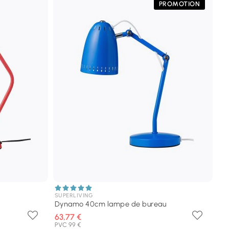
PROMOTION
SUPERLIVING
Dynamo 40cm lampe de bureau
63,77 €
PVC 99 €