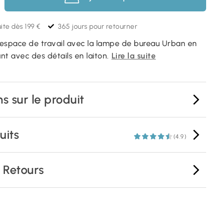
ite dès 199 €
365 jours pour retourner
espace de travail avec la lampe de bureau Urban en
t avec des détails en laiton.
Lire la suite
s sur le produit
uits
(4.9)
& Retours