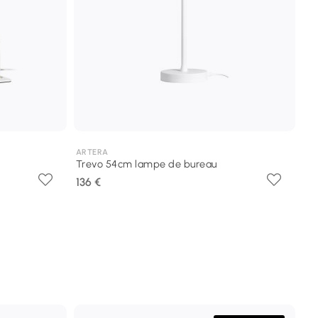
ARTERA
Trevo 54cm lampe de bureau
136 €