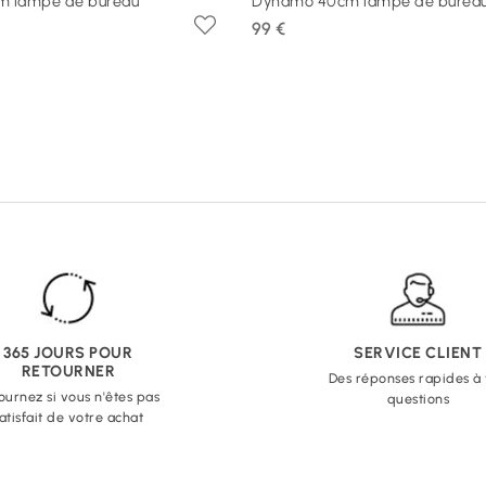
 lampe de bureau
Dynamo 40cm lampe de burea
99 €
365 JOURS POUR
SERVICE CLIENT
RETOURNER
Des réponses rapides à
ournez si vous n'êtes pas
questions
atisfait de votre achat