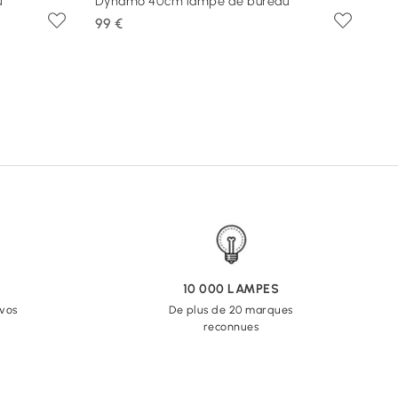
u
Dynamo 40cm lampe de bureau
99 €
10 000 LAMPES
 vos
De plus de 20 marques
reconnues