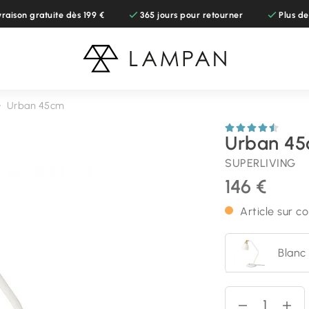
vraison gratuite dès 199 €
365 jours pour retourner
Plus d
Urban 45cm
Urban 45
SUPERLIVING
146 €
Article sur 
Blanc