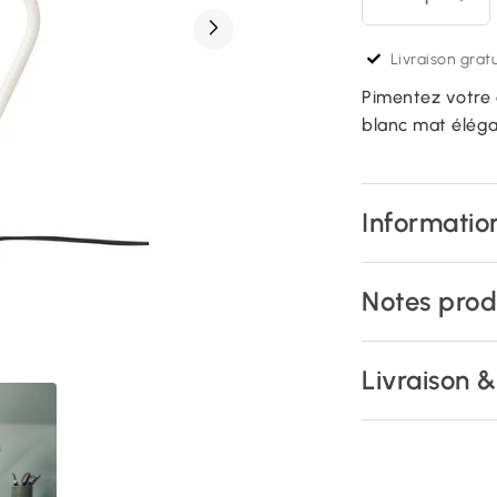
Livraison gratu
Pimentez votre 
blanc mat élégan
Information
Notes prod
Livraison 