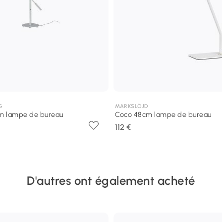
G
MARKSLÖJD
m lampe de bureau
Coco 48cm lampe de bureau
112 €
D'autres ont également acheté