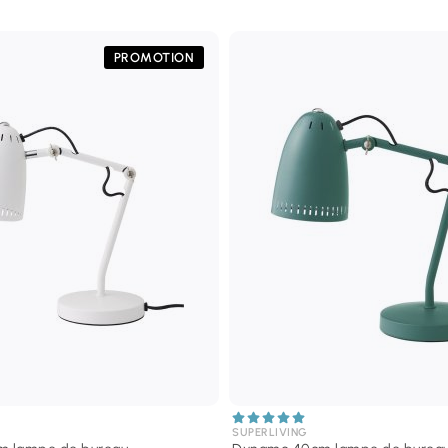
PROMOTION
SUPERLIVING