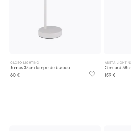
GLOBO LIGHTING
ANETA LIGHTIN
James 35cm lampe de bureau
Concord 58c
60 €
159 €