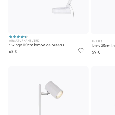
ARMATURHANTVERK
PHILIPS
Swingo 110cm lampe de bureau
Ivory 35cm l
68 €
59 €