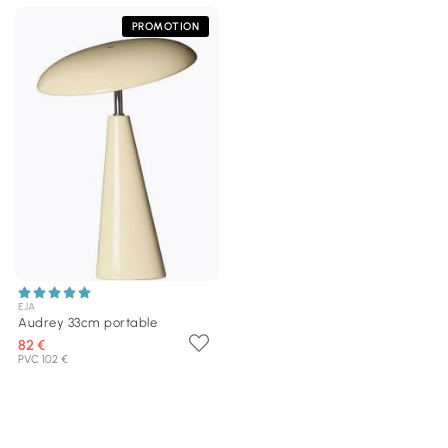
PROMOTION
EJA
Audrey 33cm portable
82 €
PVC 102 €