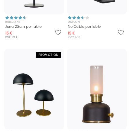
BRILLIANT
UNISON
Jona 25cm portable
No Cable portable
15 €
15 €
PVC 19 €
PVC 19 €
PROMOTION