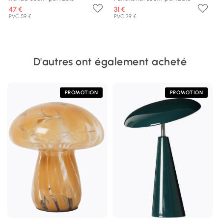
47 €
31 €
PVC 59 €
PVC 39 €
D'autres ont également acheté
PROMOTION
PROMOTION