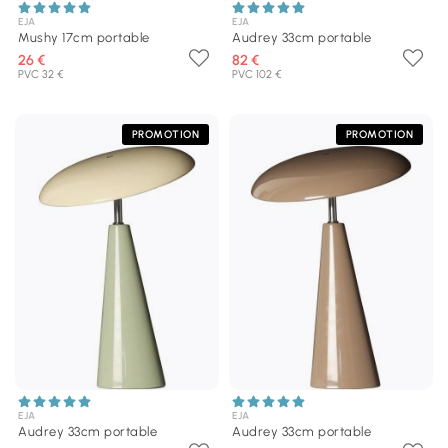
EJA
EJA
Mushy 17cm portable
Audrey 33cm portable
26 €
82 €
PVC 32 €
PVC 102 €
PROMOTION
PROMOTION
EJA
EJA
Audrey 33cm portable
Audrey 33cm portable