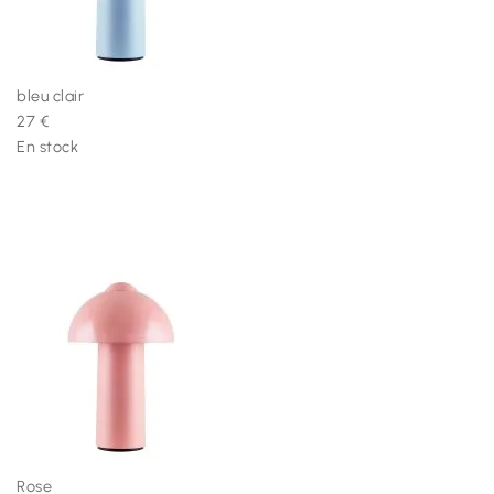
bleu clair
27 €
En stock
Rose