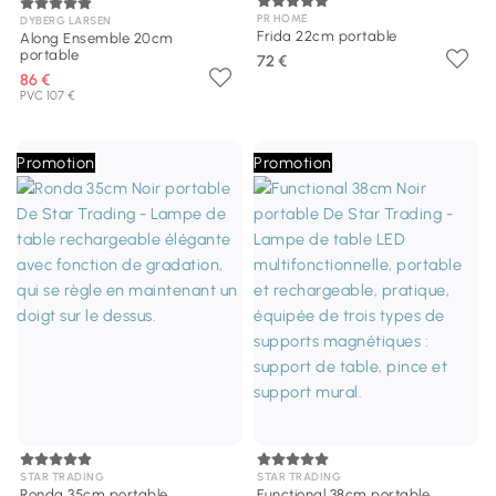
PR HOME
DYBERG LARSEN
Frida 22cm portable
Along Ensemble 20cm
portable
72 €
86 €
PVC 107 €
Promotion
Promotion
STAR TRADING
STAR TRADING
Ronda 35cm portable
Functional 38cm portable