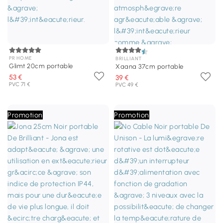
PR HOME
BRILLIANT
Glimt 20cm portable
Xaana 37cm portable
53 €
39 €
PVC 71 €
PVC 49 €
Promotion
Promotion