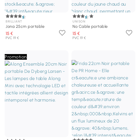
BRILLIANT
UNISON
Jona 25cm portable
No Cable portable
15 €
15 €
PVC 19 €
PVC 19 €
Promotion