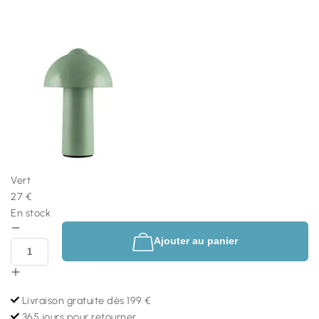
Vert
27 €
En stock
Ajouter au panier
Livraison gratuite dès 199 €
365 jours pour retourner