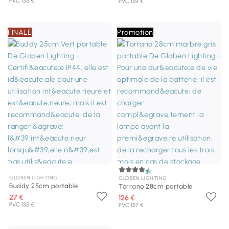
PVC 135 €
PVC 159 €
FINALE
Promotion
GLOBEN LIGHTING
GLOBEN LIGHTING
Buddy 25cm portable
Torrano 28cm portable
27 €
126 €
PVC 135 €
PVC 157 €