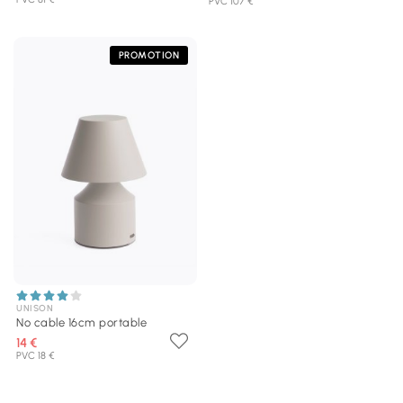
PVC 107 €
PROMOTION
UNISON
No cable 16cm portable
14 €
PVC 18 €