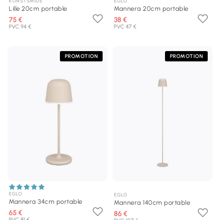
KONSTSMIDE
EGLO
Lille 20cm portable
Mannera 20cm portable
75 €
38 €
PVC 94 €
PVC 47 €
PROMOTION
PROMOTION
EGLO
EGLO
Mannera 34cm portable
Mannera 140cm portable
65 €
86 €
PVC 81 €