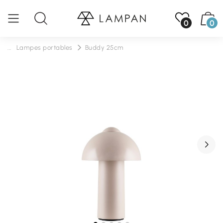
0
0
...
Lampes portables
Buddy 25cm