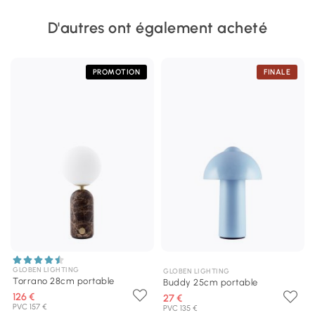
D'autres ont également acheté
PROMOTION
FINALE
GLOBEN LIGHTING
GLOBEN LIGHTING
Torrano 28cm portable
Buddy 25cm portable
126 €
27 €
PVC 157 €
PVC 135 €