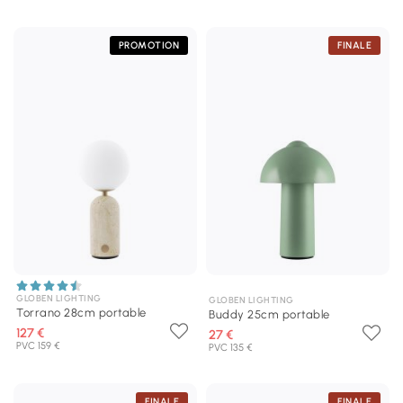
PROMOTION
FINALE
GLOBEN LIGHTING
GLOBEN LIGHTING
Torrano 28cm portable
Buddy 25cm portable
127 €
27 €
PVC 159 €
PVC 135 €
FINALE
FINALE