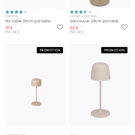
UNISON
GLOBO LIGHTING
No cable 24cm portable
Vancouver 28cm portable
19 €
22 €
PVC 24 €
PVC 27 €
PROMOTION
PROMOTION