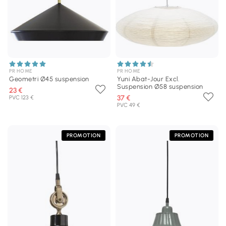
PR HOME
PR HOME
Geometri Ø45 suspension
Yuni Abat-Jour Excl.
Suspension Ø58 suspension
23 €
37 €
PVC 123 €
PVC 49 €
PROMOTION
PROMOTION