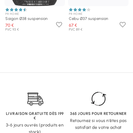
PR HOME
PR HOME
Saigon Ø38 suspension
Cebu Ø37 suspension
70 €
67 €
PVC 93 €
PVC 89 €
LIVRAISON GRATUITE DÈS 199
365 JOURS POUR RETOURNER
€
Retournez si vous n'êtes pas
3-6 jours ouvrés (produits en
satisfait de votre achat
stock)