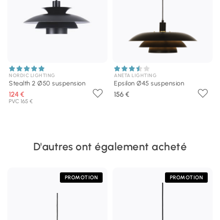
NORDIC LIGHTING
ANETA LIGHTING
Stealth 2 Ø50 suspension
Epsilon Ø45 suspension
124 €
156 €
PVC 165 €
D'autres ont également acheté
PROMOTION
PROMOTION