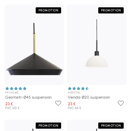
PROMOTION
PROMOTION
PR HOME
HERSTAL
Geometri Ø45 suspension
Vienda Ø20 suspension
23 €
23 €
PVC 123 €
PVC 66 €
PROMOTION
PROMOTION