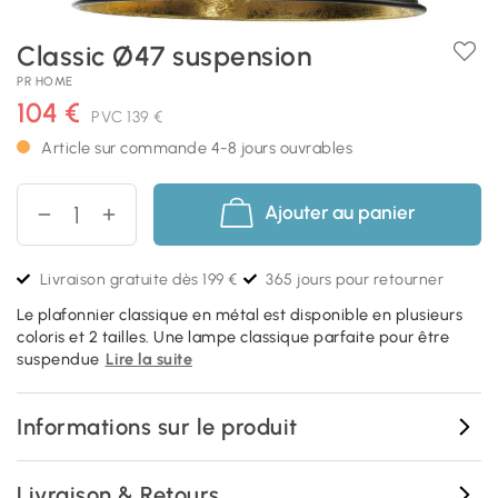
Classic Ø47 suspension
PR HOME
104 €
PVC
139 €
Article sur commande 4-8 jours ouvrables
Ajouter au panier
Livraison gratuite dès 199 €
365 jours pour retourner
Le plafonnier classique en métal est disponible en plusieurs
coloris et 2 tailles. Une lampe classique parfaite pour être
suspendue
Lire la suite
Informations sur le produit
Livraison & Retours