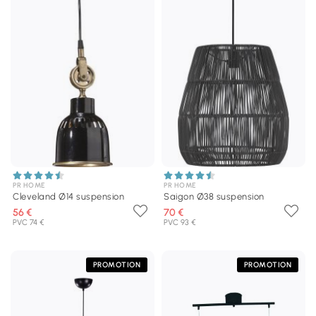
PR HOME
PR HOME
Cleveland Ø14 suspension
Saigon Ø38 suspension
56 €
70 €
PVC 74 €
PVC 93 €
PROMOTION
PROMOTION