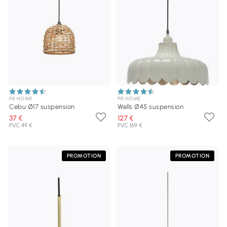
PR HOME
PR HOME
Cebu Ø17 suspension
Wells Ø45 suspension
37 €
127 €
PVC 49 €
PVC 169 €
PROMOTION
PROMOTION