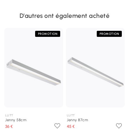
D'autres ont également acheté
PROMOTION
PROMOTION
LLITT
LLITT
Jenny 58cm
Jenny 87cm
36 €
45 €