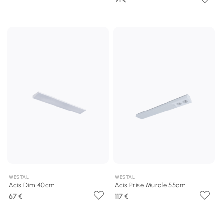
91 €
WESTAL
WESTAL
Acis Dim 40cm
Acis Prise Murale 55cm
67 €
117 €