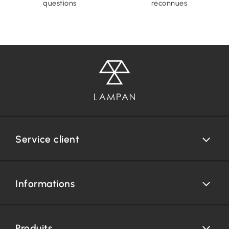
questions
reconnues
Service client
Informations
Produits