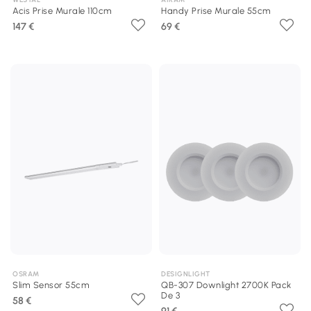
Acis Prise Murale 110cm
Handy Prise Murale 55cm
147 €
69 €
OSRAM
DESIGNLIGHT
Slim Sensor 55cm
QB-307 Downlight 2700K Pack
De 3
58 €