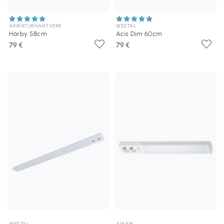
ARMATURHANTVERK
WESTAL
Hörby 58cm
Acis Dim 60cm
79 €
79 €
WESTAL
AIRAM