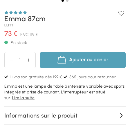
Emma 87cm
LLITT
73 €
PVC
119 €
En stock
Ajouter au panier
Livraison gratuite dès 199 €
365 jours pour retourner
Emma est une lampe de table à intensité variable avec spots
intégrés et prise de courant. L'interrupteur est situé
sur
Lire la suite
Informations sur le produit