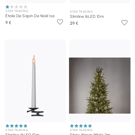
STAR TRADING
STAR TRADING
Étoile De Sapin De Noël Isa
Slimline 16LED 10m
9 €
29 €
STAR TRADING
STAR TRADING
Slimline 16LED 10m
Shiny Warm White 2m