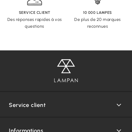
SERVICE CLIENT
10 000 LAMPES
Des réponses rapides à vos
De plus de 20 marques
questions
reconnues
Service client
Informations