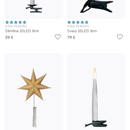
STAR TRADING
STAR TRADING
Slimline 25LED 16m
Svea 25LED 16m
59 €
79 €