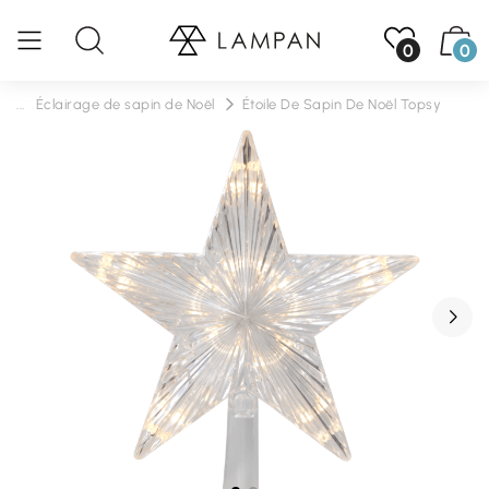
0
0
...
Éclairage de sapin de Noël
Étoile De Sapin De Noël Topsy