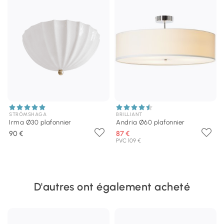
STRÖMSHAGA
BRILLIANT
Irma Ø30 plafonnier
Andria Ø60 plafonnier
90 €
87 €
PVC 109 €
D'autres ont également acheté