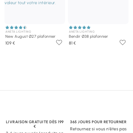
ANETA LIGHTING
ANETA LIGHTING
New August Ø27 plafonnier
Bendir Ø38 plafonnier
109 €
81 €
LIVRAISON GRATUITE DÈS 199
365 JOURS POUR RETOURNER
€
Retournez si vous n'êtes pas