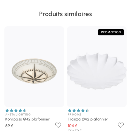
Produits similaires
PROMOTION
ANETA LIGHTING
PR HOME
Kompass Ø42 plafonnier
Franza Ø42 plafonnier
59 €
104 €
PVC 139 €