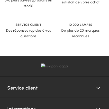
3-6 jours ouvrés (produits en
satisfait de votre achat
stock)
SERVICE CLIENT
10 000 LAMPES
Des réponses rapides à vos
De plus de 20 marques
questions
reconnues
Service client
Informations