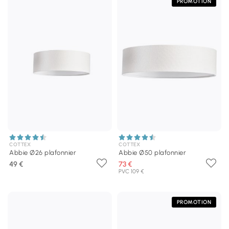
PROMOTION
COTTEX
COTTEX
Abbie Ø26 plafonnier
Abbie Ø50 plafonnier
49 €
73 €
PVC 109 €
PROMOTION