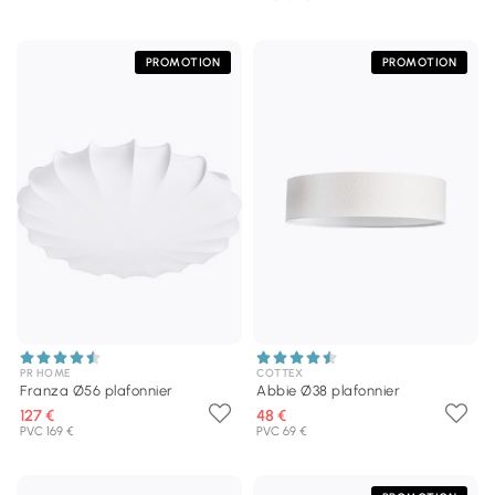
PROMOTION
PROMOTION
PR HOME
COTTEX
Franza Ø56 plafonnier
Abbie Ø38 plafonnier
127 €
48 €
PVC 169 €
PVC 69 €