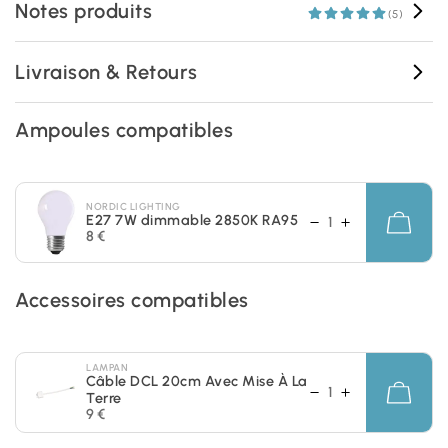
Notes produits
(5)
Livraison & Retours
Ampoules compatibles
NORDIC LIGHTING
E27 7W dimmable 2850K RA95
8 €
Accessoires compatibles
LAMPAN
Câble DCL 20cm Avec Mise À La
Terre
9 €