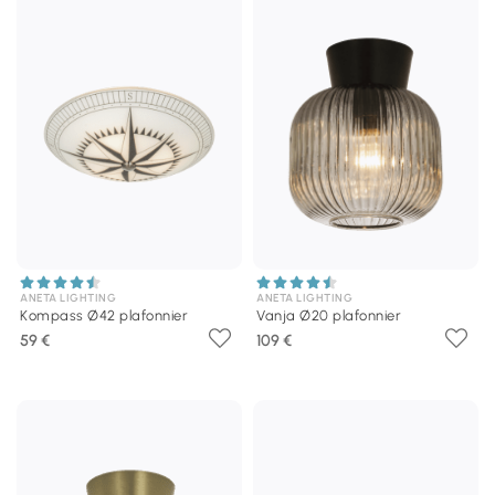
ANETA LIGHTING
ANETA LIGHTING
Kompass Ø42 plafonnier
Vanja Ø20 plafonnier
59 €
109 €