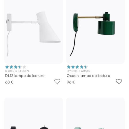
DYBERG LARSEN
DYBERG LARSEN
DL12 lampe de lecture
Ocean lampe de lecture
68 €
96 €