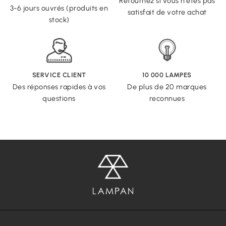
Retournez si vous n'êtes pas
3-6 jours ouvrés (produits en
satisfait de votre achat
stock)
SERVICE CLIENT
10 000 LAMPES
Des réponses rapides à vos
De plus de 20 marques
questions
reconnues