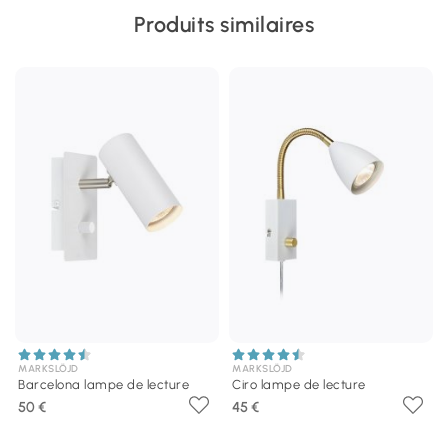
Produits similaires
MARKSLÖJD
MARKSLÖJD
Barcelona lampe de lecture
Ciro lampe de lecture
50 €
45 €