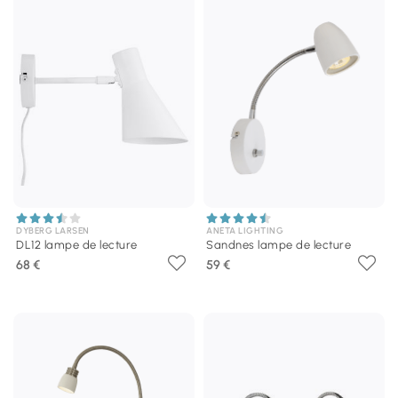
DYBERG LARSEN
ANETA LIGHTING
DL12 lampe de lecture
Sandnes lampe de lecture
68 €
59 €