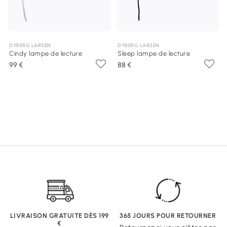
DYBERG LARSEN
DYBERG LARSEN
Cindy lampe de lecture
Sleep lampe de lecture
99 €
88 €
LIVRAISON GRATUITE DÈS 199
365 JOURS POUR RETOURNER
€