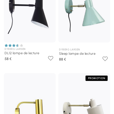
DYBERG LARSEN
DYBERG LARSEN
DL12 lampe de lecture
Sleep lampe de lecture
58 €
88 €
PROMOTION