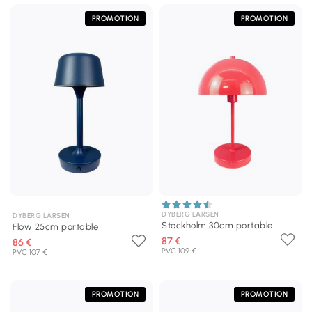
PROMOTION
PROMOTION
DYBERG LARSEN
DYBERG LARSEN
Stockholm 30cm portable
Flow 25cm portable
87 €
86 €
PVC 109 €
PVC 107 €
PROMOTION
PROMOTION