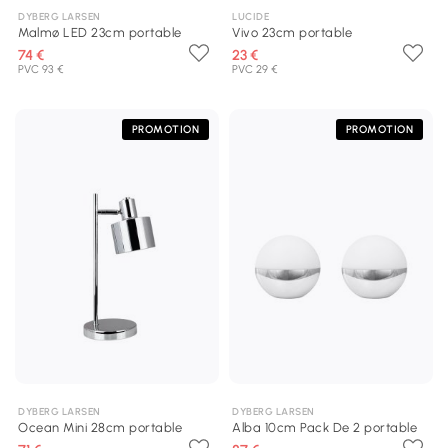
DYBERG LARSEN
LUCIDE
Malmø LED 23cm portable
Vivo 23cm portable
74 €
23 €
PVC 93 €
PVC 29 €
PROMOTION
PROMOTION
DYBERG LARSEN
DYBERG LARSEN
Ocean Mini 28cm portable
Alba 10cm Pack De 2 portable