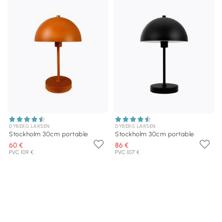
DYBERG LARSEN
DYBERG LARSEN
Stockholm 30cm portable
Stockholm 30cm portable
60 €
86 €
PVC 109 €
PVC 107 €