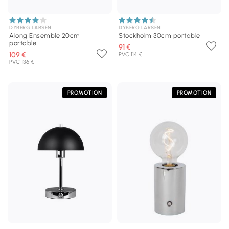
DYBERG LARSEN
DYBERG LARSEN
Along Ensemble 20cm
Stockholm 30cm portable
portable
91 €
109 €
PVC 114 €
PVC 136 €
PROMOTION
PROMOTION