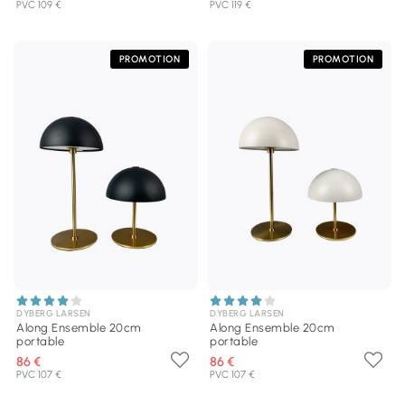
PVC 109 €
PVC 119 €
PROMOTION
PROMOTION
DYBERG LARSEN
DYBERG LARSEN
Along Ensemble 20cm
Along Ensemble 20cm
portable
portable
86 €
86 €
PVC 107 €
PVC 107 €