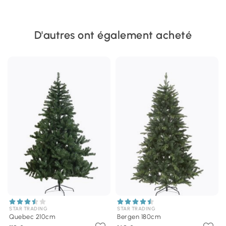
D'autres ont également acheté
STAR TRADING
STAR TRADING
Quebec 210cm
Bergen 180cm