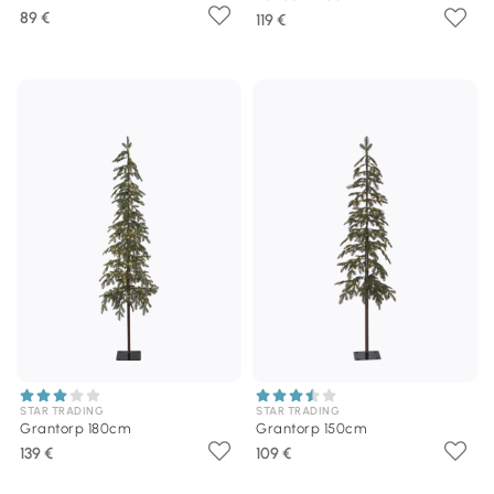
89 €
119 €
STAR TRADING
STAR TRADING
Grantorp 180cm
Grantorp 150cm
139 €
109 €