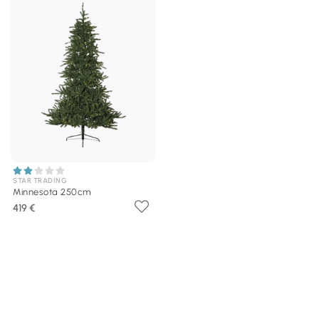
STAR TRADING
Minnesota 250cm
419 €