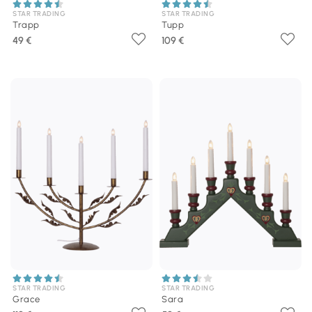
STAR TRADING
STAR TRADING
Trapp
Tupp
49 €
109 €
STAR TRADING
STAR TRADING
Grace
Sara