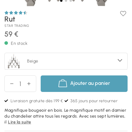
Rut
STAR TRADING
59 €
En stock
Beige
Ajouter au panier
Livraison gratuite dès 199 €
365 jours pour retourner
Magnifique bougeoir en bois. Le magnifique motif en damier
du chandelier attire tous les regards. Avec ses sept lumières,
il
Lire la suite