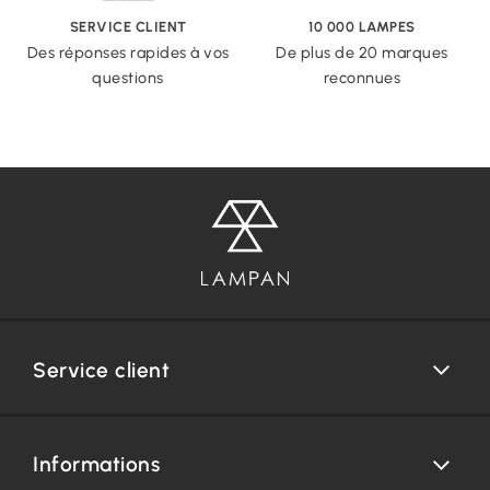
SERVICE CLIENT
10 000 LAMPES
Des réponses rapides à vos
De plus de 20 marques
questions
reconnues
Service client
Informations