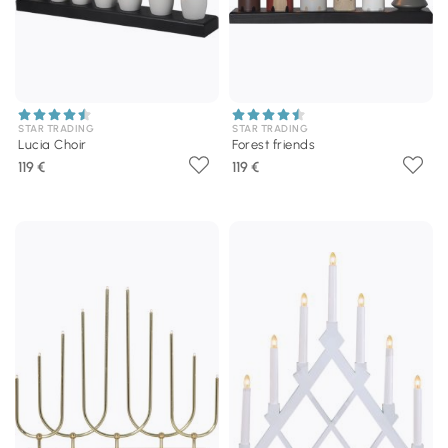
STAR TRADING
STAR TRADING
Lucia Choir
Forest friends
119 €
119 €