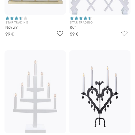
STAR TRADING
STAR TRADING
Novum
Rut
99 €
59 €