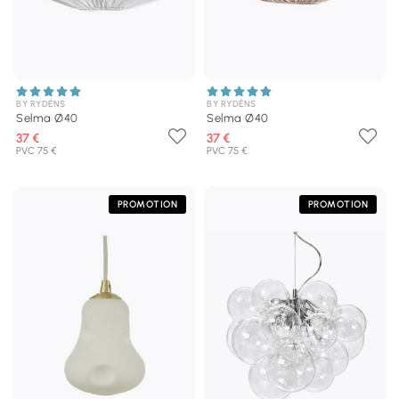
BY RYDÉNS
BY RYDÉNS
Selma Ø40
Selma Ø40
37 €
37 €
PVC 75 €
PVC 75 €
PROMOTION
PROMOTION