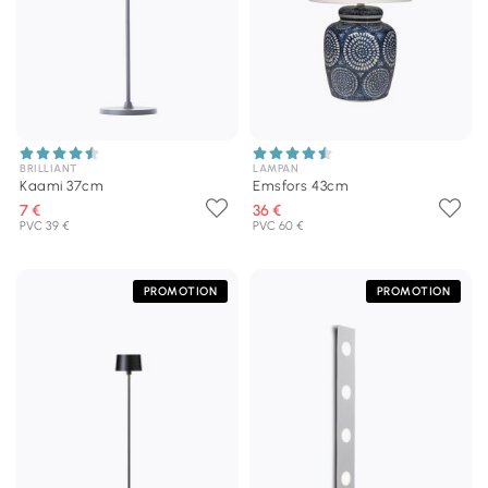
BRILLIANT
LAMPAN
Kaami 37cm
Emsfors 43cm
7 €
36 €
PVC 39 €
PVC 60 €
PROMOTION
PROMOTION