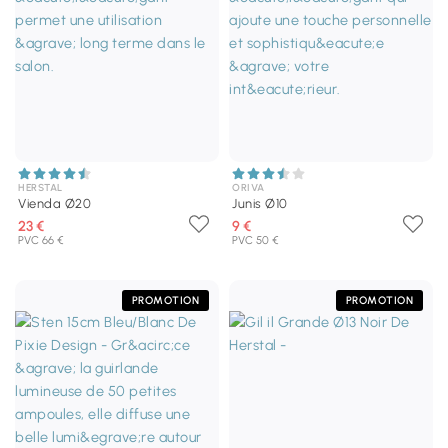
HERSTAL
ORIVA
Vienda Ø20
Junis Ø10
23 €
9 €
PVC 66 €
PVC 50 €
PROMOTION
PROMOTION