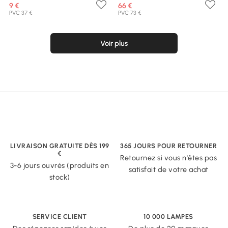
9 €
66 €
PVC 37 €
PVC 73 €
Voir plus
LIVRAISON GRATUITE DÈS 199
365 JOURS POUR RETOURNER
€
Retournez si vous n'êtes pas
3-6 jours ouvrés (produits en
satisfait de votre achat
stock)
SERVICE CLIENT
10 000 LAMPES