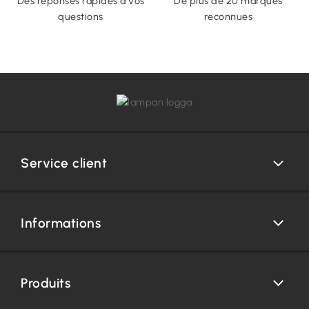
Des réponses rapides à vos
De plus de 20 marques
questions
reconnues
Service client
Informations
Produits