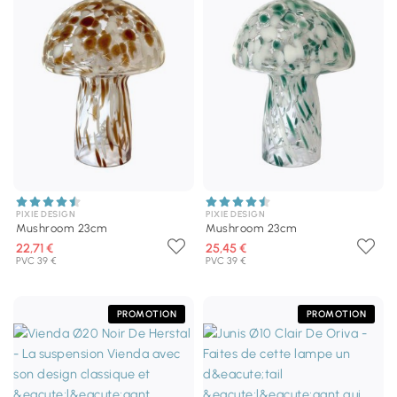
PIXIE DESIGN
PIXIE DESIGN
Mushroom 23cm
Mushroom 23cm
22,71 €
25,45 €
PVC 39 €
PVC 39 €
PROMOTION
PROMOTION