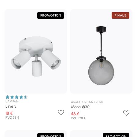
PROMOTION
FINALE
LAMPAN
ARMATURHANTVERK
Line 3
Mora Ø30
18 €
46 €
PVC 39 €
PVC 128 €
PROMOTION
PROMOTION